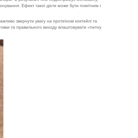
іонування. Ефект такої дієти може бути помітним і
ажливо звернути увагу на протеїнові коктейлі та
отовки та правильного виходу влаштовувати «питну