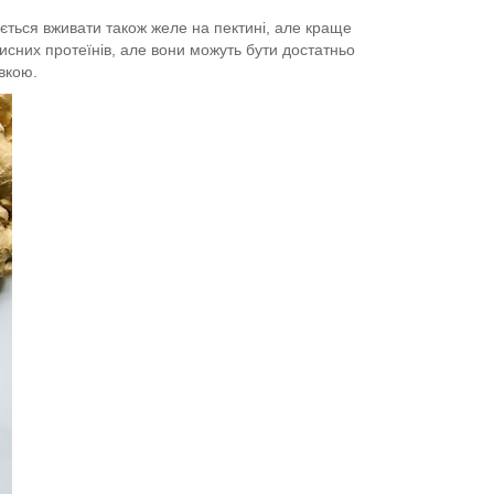
ється вживати також желе на пектині, але краще
рисних протеїнів, але вони можуть бути достатньо
овкою.