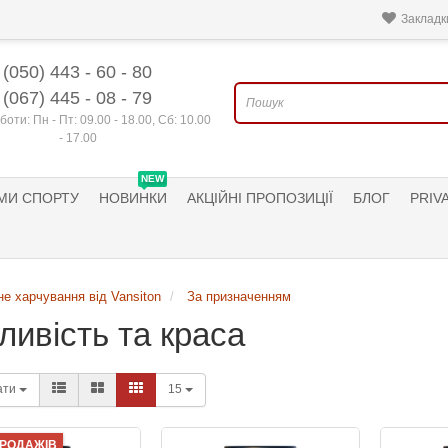
Закладки
(050) 443 - 60 - 80
(067) 445 - 08 - 79
боти: Пн - Пт: 09.00 - 18.00, Сб: 10.00
- 17.00
NEW
МИ СПОРТУ
НОВИНКИ
АКЦІЙНІ ПРОПОЗИЦІЇ
БЛОГ
PRIV
е харчування від Vansiton
За призначенням
ливість та краса
ати
15
ПРОДАЖІВ