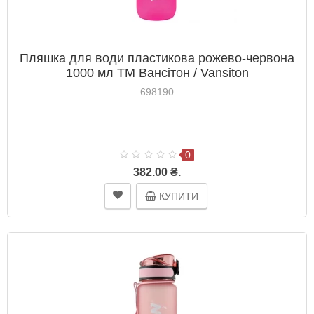
Пляшка для води пластикова рожево-червона
1000 мл ТМ Вансітон / Vansiton
698190
0
382.00 ₴.
КУПИТИ