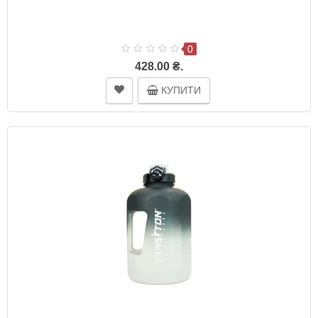
0
428.00 ₴.
КУПИТИ