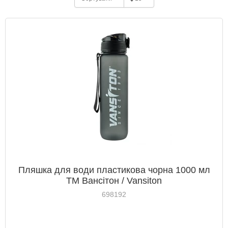
Пляшка для води пластикова чорна 1000 мл
ТМ Вансітон / Vansiton
698192