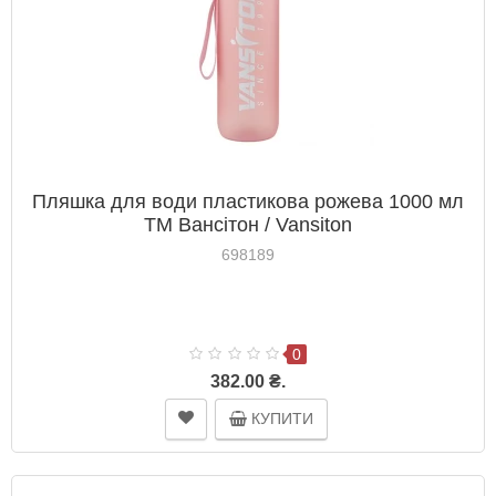
Пляшка для води пластикова рожева 1000 мл
ТМ Вансітон / Vansiton
698189
0
382.00 ₴.
КУПИТИ