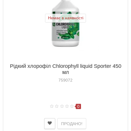
Немає в наявності
Рідкий хлорофіл Chlorophyll liquid Sporter 450
мл
759072
0
ПРОДАНО!