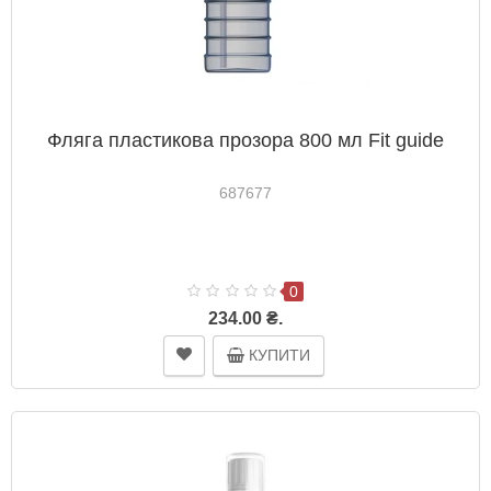
Фляга пластикова прозора 800 мл Fit guide
687677
0
234.00 ₴.
КУПИТИ