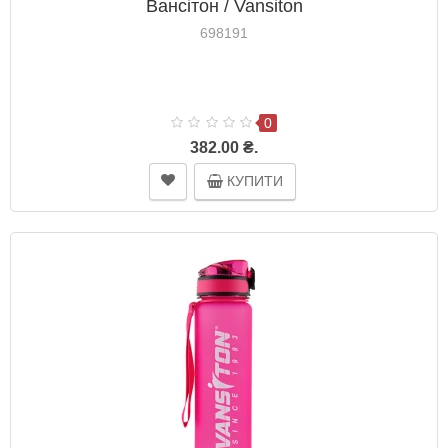
Вансітон / Vansiton
698191
0
382.00 ₴.
КУПИТИ