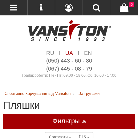
0
RU
UA
EN
|
|
(050) 443 - 60 - 80
(067) 445 - 08 - 79
Графік роботи: Пн - Пт: 09.00 - 18.00, Сб: 10.00 - 17.00
Спортивне харчування від Vansiton
За групами
Пляшки
Фильтры
Сортувати
15