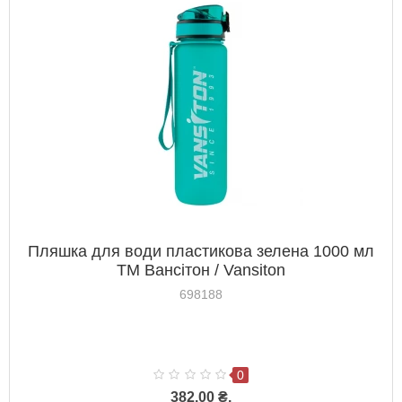
Пляшка для води пластикова зелена 1000 мл
ТМ Вансітон / Vansiton
698188
0
382.00 ₴.