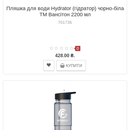
Пляшка для води Hydrator (гідратор) чорно-біла
ТМ Вансітон 2200 мл
701736
0
428.00 ₴.
КУПИТИ