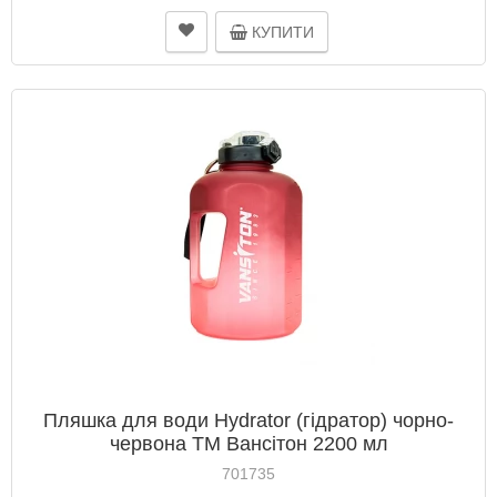
КУПИТИ
Пляшка для води Hydrator (гідратор) чорно-
червона ТМ Вансітон 2200 мл
701735