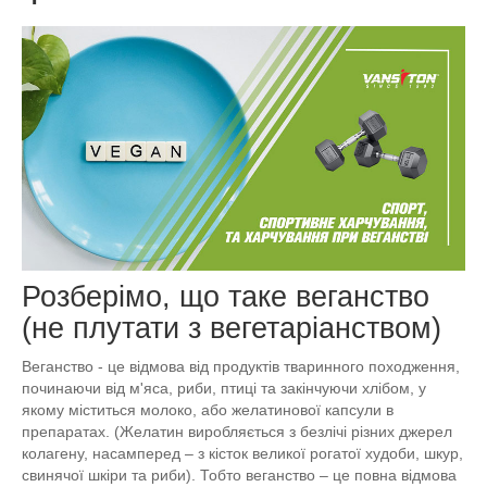
Розберімо, що таке веганство
(не плутати з вегетаріанством)
Веганство - це відмова від продуктів тваринного походження,
починаючи від м'яса, риби, птиці та закінчуючи хлібом, у
якому міститься молоко, або желатинової капсули в
препаратах. (Желатин виробляється з безлічі різних джерел
колагену, насамперед – з кісток великої рогатої худоби, шкур,
свинячої шкіри та риби). Тобто веганство – це повна відмова