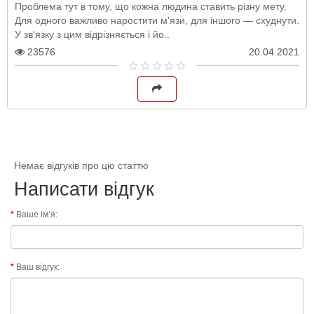
Проблема тут в тому, що кожна людина ставить різну мету.
Для одного важливо наростити м'язи, для іншого — схуднути.
У зв'язку з цим відрізняється і йо..
23576
20.04.2021
Немає відгуків про цю статтю
Написати відгук
Ваше ім’я:
Ваш відгук: