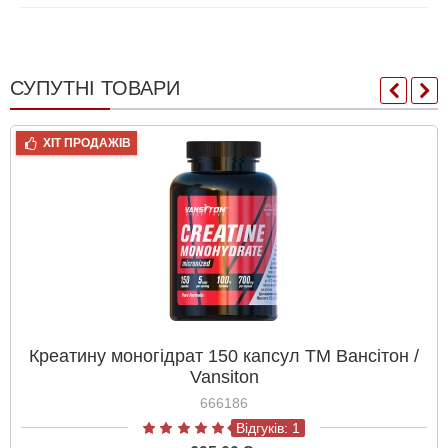
СУПУТНІ ТОВАРИ
ХІТ ПРОДАЖІВ
Креатину моногідрат 150 капсул ТМ Вансітон /
Vansiton
666186
Відгуків: 1