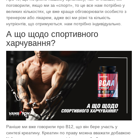
поговорили, якщо ми за «спорт», то це все нам потрібно у
великих кількостях, це вже краще обговорювати особисто з
тренером або лікарем, адже всі ми різні та кількість
нутрієнтів, що отримуються. нам потрібно індивідуально.
А що щодо спортивного
харчування?
Раніше ми вже говорили про B12, що він бере участь у
синтезі креатину. Креатин по праву можна вважати добавкою