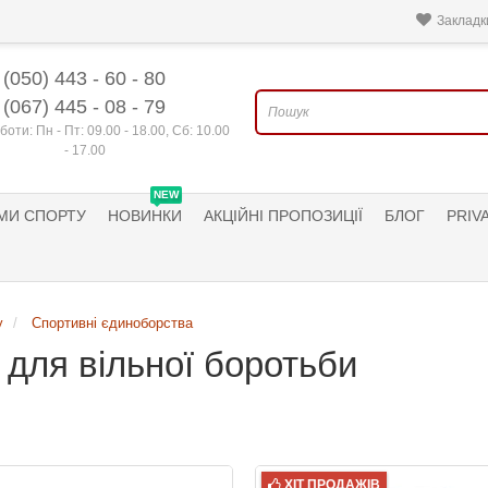
Закладки
(050) 443 - 60 - 80
(067) 445 - 08 - 79
боти: Пн - Пт: 09.00 - 18.00, Сб: 10.00
- 17.00
NEW
МИ СПОРТУ
НОВИНКИ
АКЦІЙНІ ПРОПОЗИЦІЇ
БЛОГ
PRIV
у
Спортивні єдиноборства
для вільної боротьби
ХІТ ПРОДАЖІВ