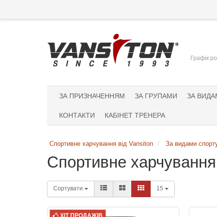
Графік ро
ЗА ПРИЗНАЧЕННЯМ
ЗА ГРУПАМИ
ЗА ВИДА
КОНТАКТИ
КАБІНЕТ ТРЕНЕРА
Спортивне харчування від Vansiton
За видами спорт
Спортивне харчування 
Сортувати
15
ХІТ ПРОДАЖІВ