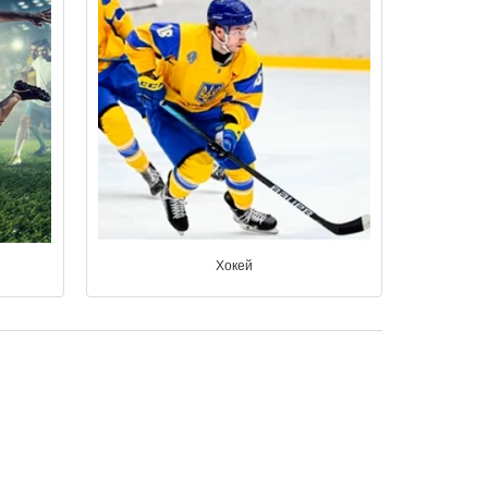
Хокей