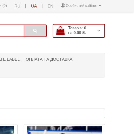
|
|
 (0)
RU
UA
EN
Особистий кабінет
Товарів:
0
на
0.00 ₴.
ATE LABEL
ОПЛАТА ТА ДОСТАВКА