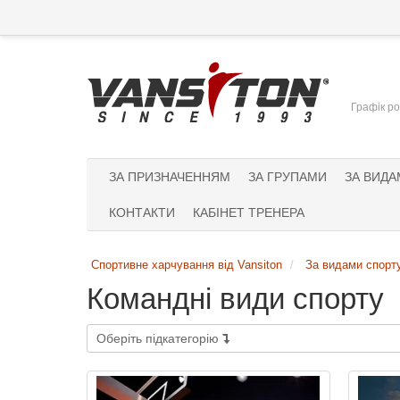
Графік ро
ЗА ПРИЗНАЧЕННЯМ
ЗА ГРУПАМИ
ЗА ВИДА
КОНТАКТИ
КАБІНЕТ ТРЕНЕРА
Спортивне харчування від Vansiton
За видами спорт
Командні види спорту
Оберіть підкатегорію