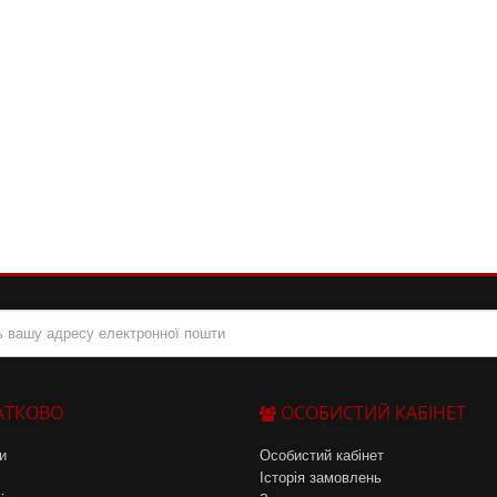
АТКОВО
ОСОБИСТИЙ КАБІНЕТ
и
Особистий кабінет
Історія замовлень