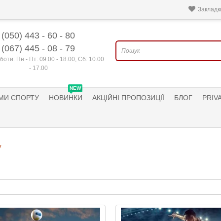
Закладки
(050) 443 - 60 - 80
(067) 445 - 08 - 79
боти: Пн - Пт: 09.00 - 18.00, Сб: 10.00
- 17.00
NEW
МИ СПОРТУ
НОВИНКИ
АКЦІЙНІ ПРОПОЗИЦІЇ
БЛОГ
PRIV
у