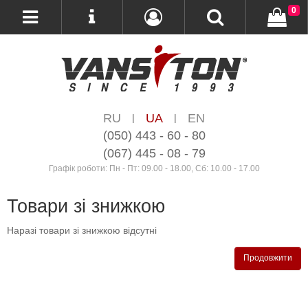
0
RU
UA
EN
|
|
(050) 443 - 60 - 80
(067) 445 - 08 - 79
Графік роботи: Пн - Пт: 09.00 - 18.00, Сб: 10.00 - 17.00
Товари зі знижкою
Наразі товари зі знижкою відсутні
Продовжити