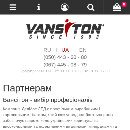
0
RU
UA
EN
|
|
(050) 443 - 60 - 80
(067) 445 - 08 - 79
Графік роботи: Пн - Пт: 09.00 - 18.00, Сб: 10.00 - 17.00
Партнерам
Вансітон - вибір професіоналів
Компанія ДелМас ЛТД є профільним виробничим і
торговельним гігантом, який вже упродовж багатьох років
забезпечує широке коло українських користувачів
високоякісними та ефективними вітамінами, мінералами та