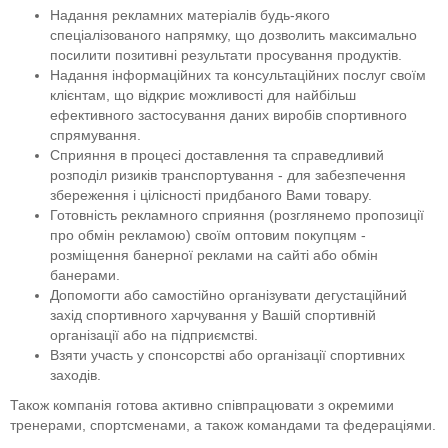
Надання рекламних матеріалів будь-якого
спеціалізованого напрямку, що дозволить максимально
посилити позитивні результати просування продуктів.
Надання інформаційних та консультаційних послуг своїм
клієнтам, що відкриє можливості для найбільш
ефективного застосування даних виробів спортивного
спрямування.
Сприяння в процесі доставлення та справедливий
розподіл ризиків транспортування - для забезпечення
збереження і цілісності придбаного Вами товару.
Готовність рекламного сприяння (розглянемо пропозиції
про обмін рекламою) своїм оптовим покупцям -
розміщення банерної реклами на сайті або обмін
банерами.
Допомогти або самостійно організувати дегустаційний
захід спортивного харчування у Вашій спортивній
організації або на підприємстві.
Взяти участь у спонсорстві або організації спортивних
заходів.
Також компанія готова активно співпрацювати з окремими
тренерами, спортсменами, а також командами та федераціями.