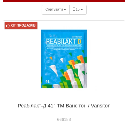
Сортувати
15
ХІТ ПРОДАЖІВ
Реабілакт-Д 41г ТМ Вансітон / Vansiton
666188