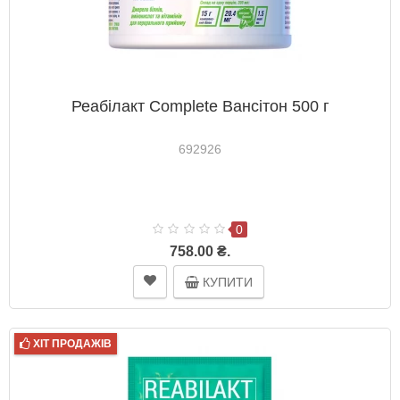
Реабілакт Complete Вансітон 500 г
692926
0
758.00 ₴.
КУПИТИ
ХІТ ПРОДАЖІВ