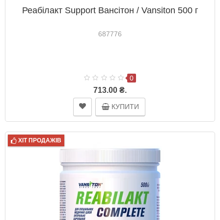
Реабілакт Support Вансітон / Vansiton 500 г
687776
0
713.00 ₴.
КУПИТИ
ХІТ ПРОДАЖІВ