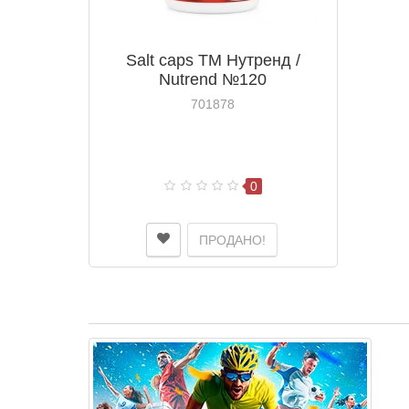
Salt caps ТМ Нутренд /
Nutrend №120
701878
0
ПРОДАНО!