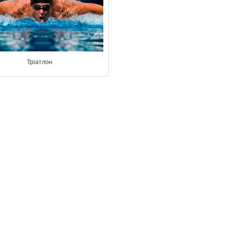
Тріатлон