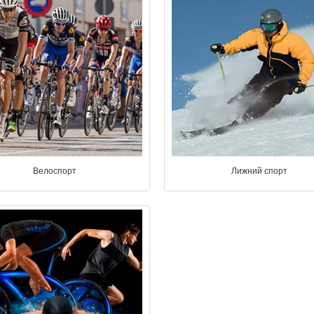
Велоспорт
Лижний спорт