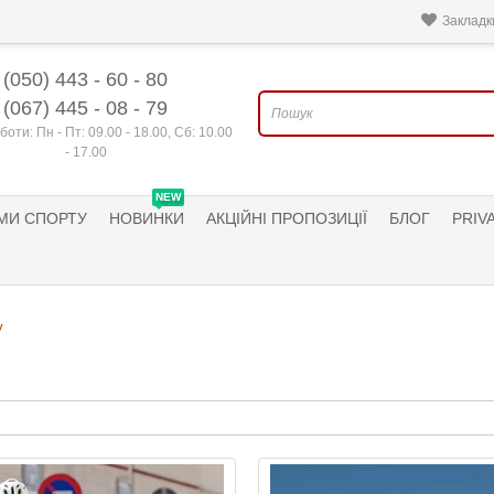
Закладки
(050) 443 - 60 - 80
(067) 445 - 08 - 79
боти: Пн - Пт: 09.00 - 18.00, Сб: 10.00
- 17.00
NEW
МИ СПОРТУ
НОВИНКИ
АКЦІЙНІ ПРОПОЗИЦІЇ
БЛОГ
PRIV
у