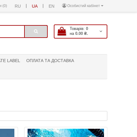
|
|
 (0)
RU
UA
EN
Особистий кабінет
Товарів:
0
на
0.00 ₴.
ATE LABEL
ОПЛАТА ТА ДОСТАВКА