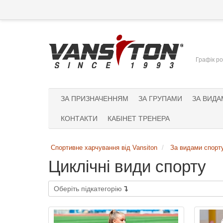
Графік ро
ЗА ПРИЗНАЧЕННЯМ
ЗА ГРУПАМИ
ЗА ВИДА
КОНТАКТИ
КАБІНЕТ ТРЕНЕРА
Спортивне харчування від Vansiton
За видами спорт
Циклічні види спорту
Оберіть підкатегорію