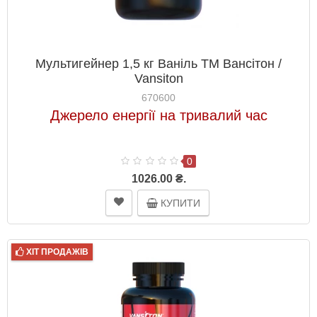
Мультигейнер 1,5 кг Ваніль ТМ Вансітон /
Vansiton
670600
Джерело енергії на тривалий час
0
1026.00 ₴.
КУПИТИ
ХІТ ПРОДАЖІВ