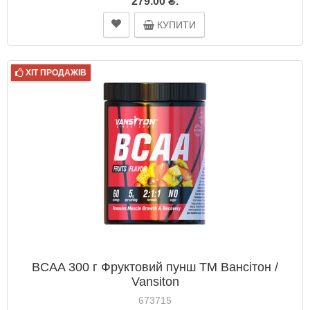
279.00 ₴.
КУПИТИ
ХІТ ПРОДАЖІВ
BCAA 300 г Фруктовий пунш ТМ Вансітон /
Vansiton
673715