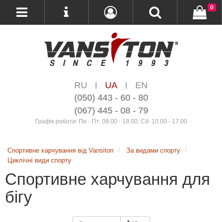
0
RU
UA
EN
|
|
(050) 443 - 60 - 80
(067) 445 - 08 - 79
Графік роботи: Пн - Пт: 09.00 - 18.00, Сб: 10.00 - 17.00
Спортивне харчування від Vansiton
За видами спорту
Циклічні види спорту
Спортивне харчування для
бігу