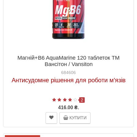
Магній+B6 AquaMarine 120 таблеток ТМ
Вансітон / Vansiton
684606
Антисудомне рішення для роботи м’язів
2
416.00 ₴.
КУПИТИ