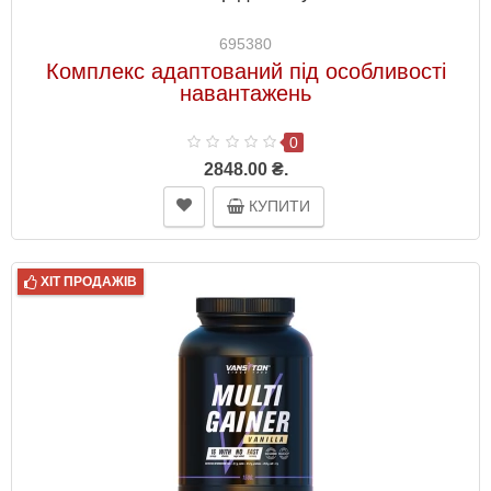
695380
Комплекс адаптований під особливості
навантажень
0
2848.00 ₴.
КУПИТИ
ХІТ ПРОДАЖІВ