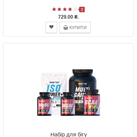
3
729.00 ₴.
КУПИТИ
Набір для бігу