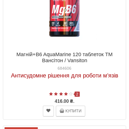
Магній+B6 AquaMarine 120 таблеток ТМ
Вансітон / Vansiton
684606
Антисудомне рішення для роботи м’язів
2
416.00 ₴.
КУПИТИ