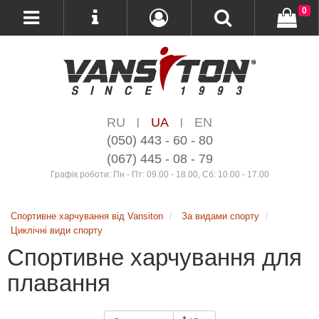
0
RU
UA
EN
|
|
(050) 443 - 60 - 80
(067) 445 - 08 - 79
Графік роботи: Пн - Пт: 09.00 - 18.00, Сб: 10.00 - 17.00
Спортивне харчування від Vansiton
За видами спорту
Циклічні види спорту
Спортивне харчування для
плавання