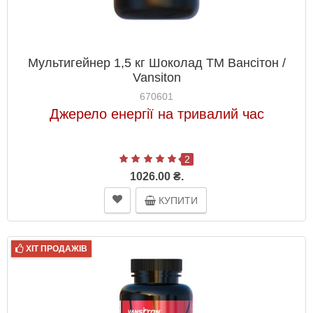
Мультигейнер 1,5 кг Шоколад ТМ Вансітон /
Vansiton
670601
Джерело енергії на тривалий час
2
1026.00 ₴.
КУПИТИ
ХІТ ПРОДАЖІВ