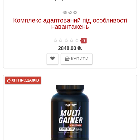
695383
Комплекс адаптований під особливості
навантажень
0
2848.00 ₴.
КУПИТИ
ХІТ ПРОДАЖІВ