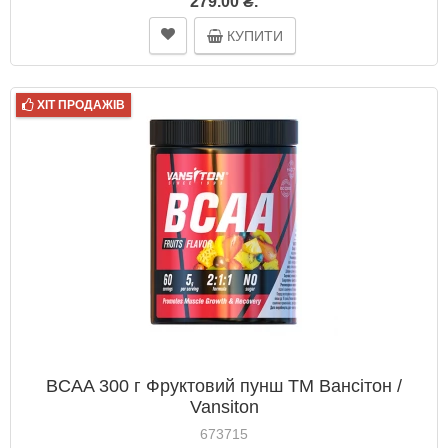
279.00 ₴.
КУПИТИ
ХІТ ПРОДАЖІВ
BCAA 300 г Фруктовий пунш ТМ Вансітон /
Vansiton
673715