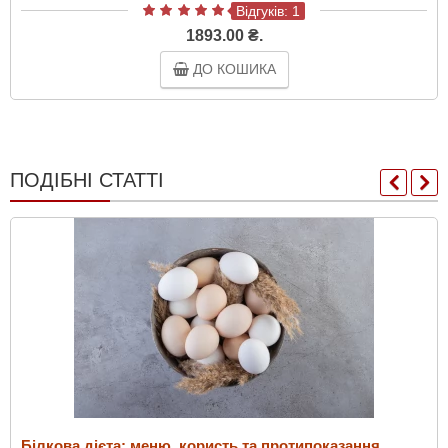
Відгуків: 1
1893.00 ₴.
ДО КОШИКА
ПОДІБНІ СТАТТІ
Білкова дієта: меню, користь та протипоказання