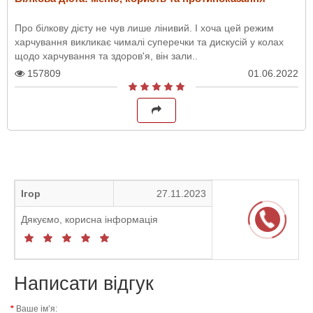
Про білкову дієту не чув лише лінивий. І хоча цей режим
харчування викликає чималі суперечки та дискусій у колах
щодо харчування та здоров'я, він зали..
157809
01.06.2022
Ігор
27.11.2023
Дякуємо, корисна інформація
Написати відгук
Ваше ім’я: