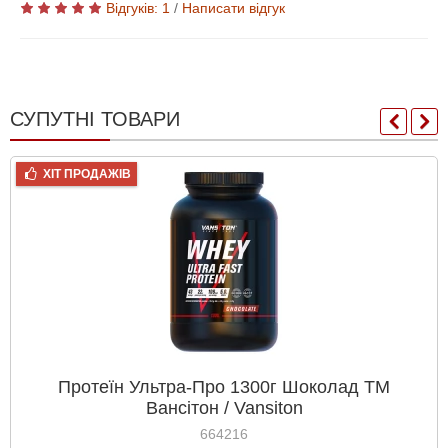
Відгуків: 1
/
Написати відгук
СУПУТНІ ТОВАРИ
ХІТ ПРОДАЖІВ
Протеїн Ультра-Про 1300г Шоколад ТМ
Вансітон / Vansiton
664216