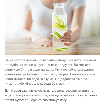
Це найекстремальніший варіант одноденної дієти, оскільки
передбачає повне вилучення всіх продуктів. Ви можете
випити до 3 літрів води на день. Пити потрібно щогодини,
випиваючи не більше 500 мл за один раз. Рекомендується
чиста джерельна вода, в яку можна додавати скибочки
лимона, або мінеральна вода без газу.
Деякі дослідження показують, що день розвантаження на
воді прискорює метаболізм, виводить зайву вологу, включає
ефект аутофагії, ефективно знижує вагу.