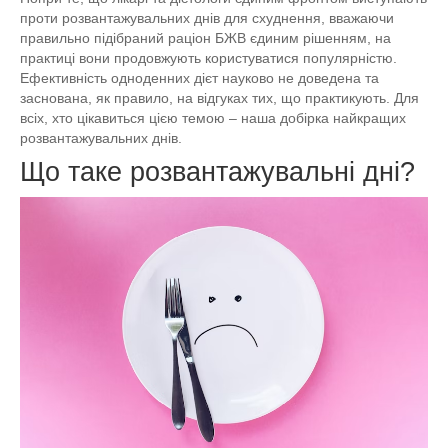
проти розвантажувальних днів для схуднення, вважаючи
правильно підібраний раціон БЖВ єдиним рішенням, на
практиці вони продовжують користуватися популярністю.
Ефективність одноденних дієт науково не доведена та
заснована, як правило, на відгуках тих, що практикують. Для
всіх, хто цікавиться цією темою – наша добірка найкращих
розвантажувальних днів.
Що таке розвантажувальні дні?