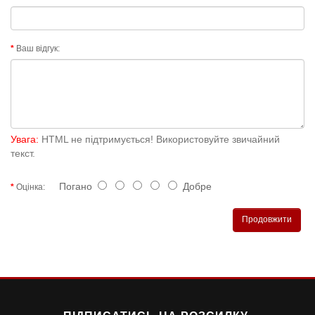
Ваш відгук:
Увага:
HTML не підтримується! Використовуйте звичайний
текст.
Погано
Добре
Оцінка:
Продовжити