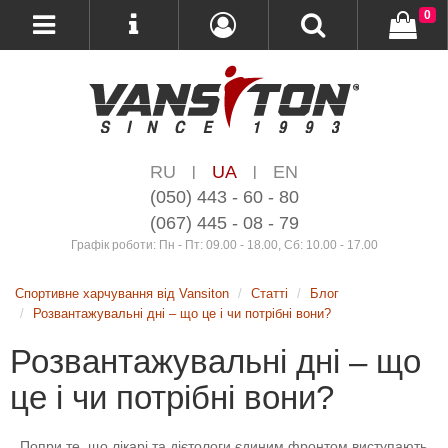
0
RU
UA
EN
|
|
(050) 443 - 60 - 80
(067) 445 - 08 - 79
Графік роботи: Пн - Пт: 09.00 - 18.00, Сб: 10.00 - 17.00
Спортивне харчування від Vansiton
Статті
Блог
Розвантажувальні дні – що це і чи потрібні вони?
Розвантажувальні дні – що
це і чи потрібні вони?
Попри те, що лікарі та дієтологи єдиним фронтом виступають