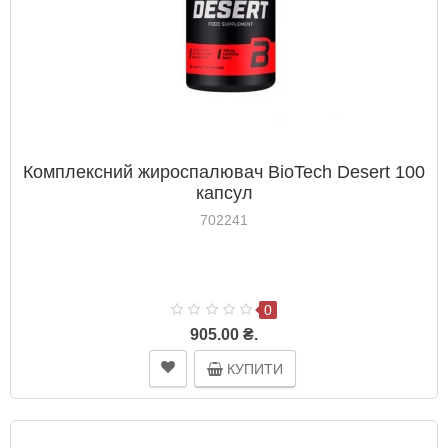
Комплексний жироспалювач BioTech Desert 100
капсул
702241
0
905.00 ₴.
КУПИТИ