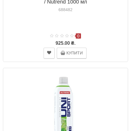
/ Nutrend 1000 мл
688482
0
925.00 ₴.
КУПИТИ