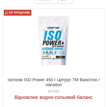
ХІТ ПРОДАЖІВ
Ізотонік ISO Power 450 г Цитрус ТМ Вансітон /
Vansiton
687658
Відновлює водно-сольовий баланс