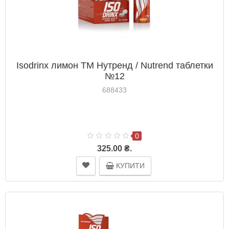
Isodrinx лимон ТМ Нутренд / Nutrend таблетки
№12
688433
0
325.00 ₴.
КУПИТИ