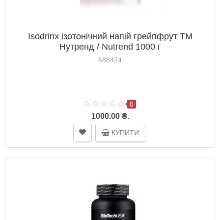
Isodrinx ізотонічний напій грейпфрут ТМ
Нутренд / Nutrend 1000 г
688424
0
1000.00 ₴.
КУПИТИ