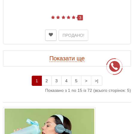
3
ПРОДАНО!
Показати ще
1
2
3
4
5
>
>|
Показано з 1 по 15 із 72 (всього сторінок: 5)