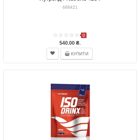
688421
0
540.00 ₴.
КУПИТИ