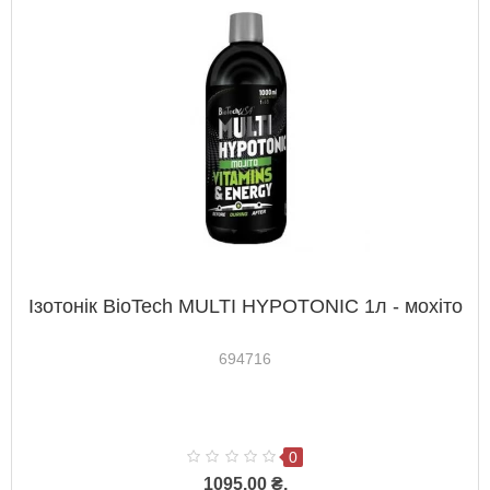
Ізотонік BioTech MULTI HYPOTONIC 1л - мохіто
694716
0
1095.00 ₴.