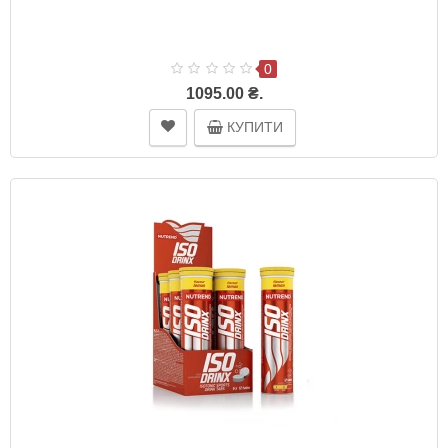
0
1095.00 ₴.
КУПИТИ