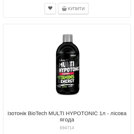
КУПИТИ
Ізотонік BioTech MULTI HYPOTONIC 1л - лісова
ягода
694714