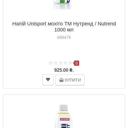
Напій Unisport мохіто ТМ Нутренд / Nutrend
1000 мл
688478
0
925.00 ₴.
КУПИТИ