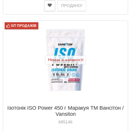
ПРОДАНО!
ХІТ ПРОДАЖІВ
Немає в наявності
Ізотонік ISO Power 450 г Маракуя ТМ Вансітон /
Vansiton
685146