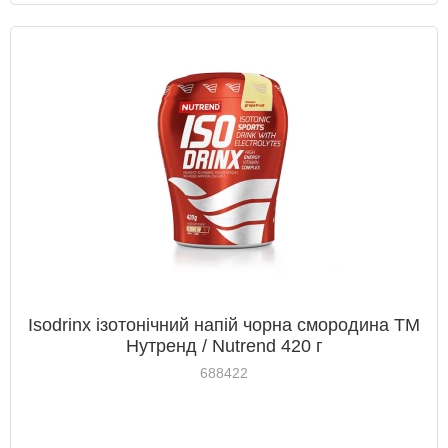
Isodrinx ізотонічний напій чорна смородина ТМ
Нутренд / Nutrend 420 г
688422