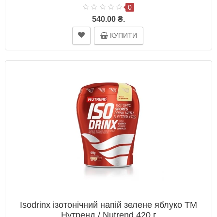
0
540.00 ₴.
КУПИТИ
Isodrinx ізотонічний напій зелене яблуко ТМ
Нутренд / Nutrend 420 г