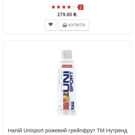
2
279.00 ₴.
КУПИТИ
Напій Unisport рожевий грейпфрут ТМ Нутренд