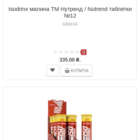
Isodrinx малина ТМ Нутренд / Nutrend таблетки
№12
688434
0
335.00 ₴.
КУПИТИ