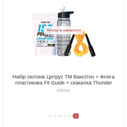
Немає в наявності
Набір Ізотонік Цитрус ТМ Вансітон + Фляга
пластикова Fit Guide + скакалка Thunder
698292
0