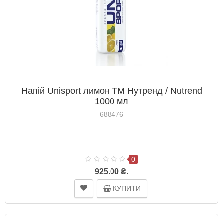
Напій Unisport лимон ТМ Нутренд / Nutrend
1000 мл
688476
0
925.00 ₴.
КУПИТИ