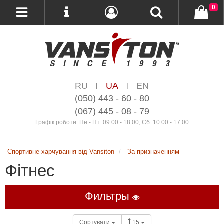
0
RU
UA
EN
|
|
(050) 443 - 60 - 80
(067) 445 - 08 - 79
Графік роботи: Пн - Пт: 09.00 - 18.00, Сб: 10.00 - 17.00
Спортивне харчування від Vansiton
За призначенням
Фітнес
Фильтры
Сортувати
15