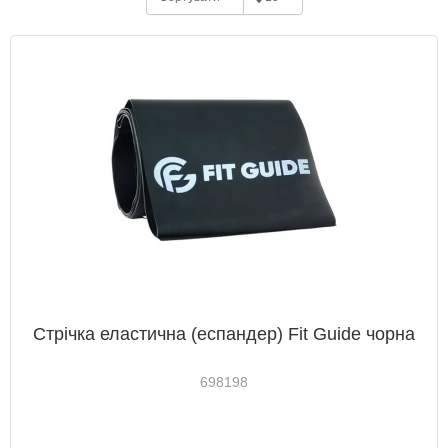
Стрічка еластична (еспандер) Fit Guide чорна
698198