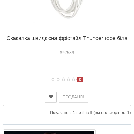
Скакалка швидкісна фрістайл Thunder rope біла
697589
0
ПРОДАНО!
Показано з 1 по 8 із 8 (всього сторінок: 1)