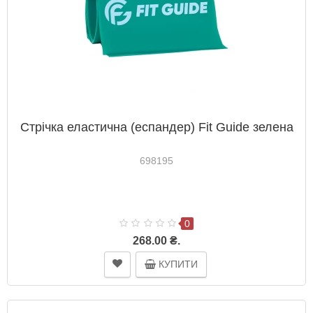
Стрічка еластична (еспандер) Fit Guide зелена
698195
0
268.00 ₴.
КУПИТИ