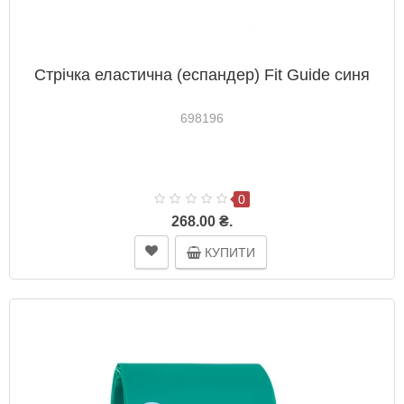
Стрічка еластична (еспандер) Fit Guide синя
698196
0
268.00 ₴.
КУПИТИ