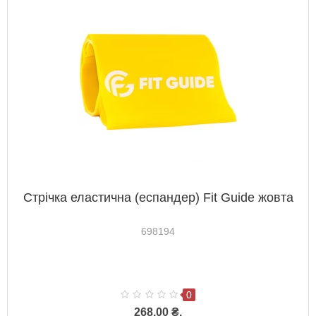
Стрічка еластична (еспандер) Fit Guide жовта
698194
0
268.00 ₴.