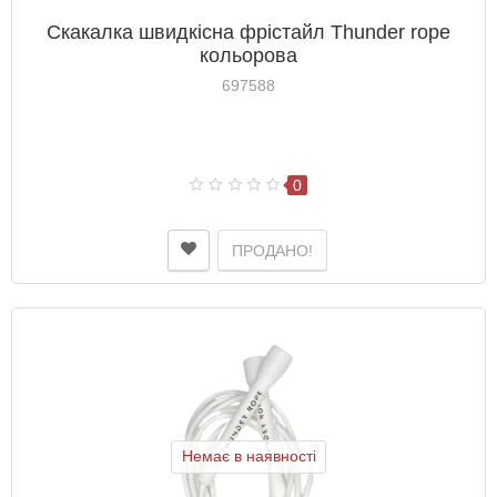
Скакалка швидкісна фрістайл Thunder rope
кольорова
697588
0
ПРОДАНО!
Немає в наявності