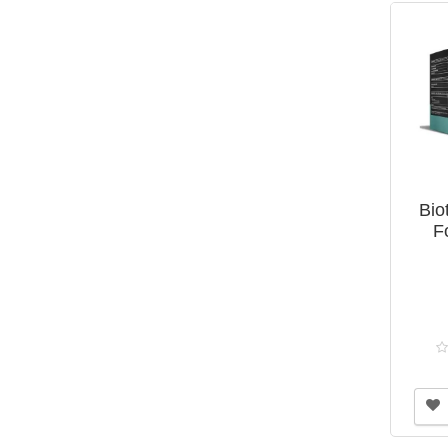
Bio
F