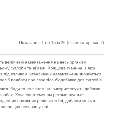
Показано з 1 по 15 із 26 (всього сторінок: 2)
ь величезні навантаження на весь організм.
ому суглоби та зв'язки. Хрящова тканина, з якої
та під впливом інтенсивних навантажень зношується
осіб подбати про своє тіло біодобавки для суглобів.
ть бади та полівітаміни, використовують добавки,
углобах. Хоча спортсменам рекомендується
денних поживних речовин із їжі, добавки можуть
апас цих речовин у тілі.