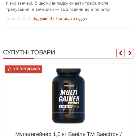
пізно ввечері. В цьому випадку снідати треба після
тренування, а вечеряти — за 2 години до її початку.
Відгуків: 0
/
Написати відгук
СУПУТНІ ТОВАРИ
ХІТ ПРОДАЖІВ
Мультигейнер 1,5 кг Ваніль ТМ Вансітон /