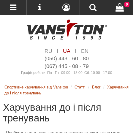
0
RU
UA
EN
|
|
(050) 443 - 60 - 80
(067) 445 - 08 - 79
Графік роботи: Пн - Пт: 09.00 - 18.00, Сб: 10.00 - 17.00
Спортивне харчування від Vansiton
Статті
Блог
Харчування
до і після тренувань
Харчування до і після
тренувань
Проблема тут в тому, що кожна людина ставить різну мету.