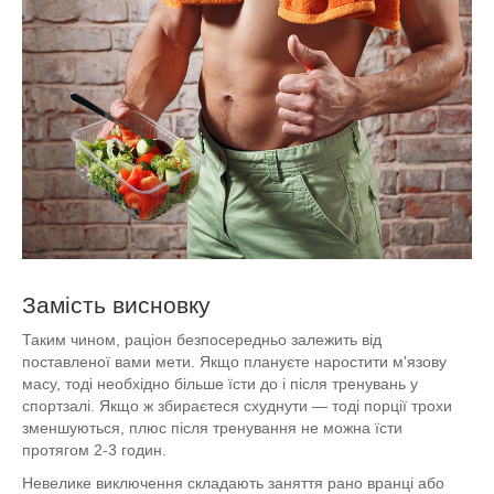
Замість висновку
Таким чином, раціон безпосередньо залежить від
поставленої вами мети. Якщо плануєте наростити м'язову
масу, тоді необхідно більше їсти до і після тренувань у
спортзалі. Якщо ж збираєтеся схуднути — тоді порції трохи
зменшуються, плюс після тренування не можна їсти
протягом 2-3 годин.
Невелике виключення складають заняття рано вранці або