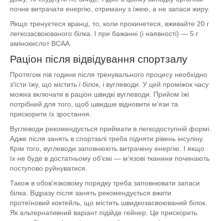
почне витрачати енергію, отриману з їжею, а не запаси жиру.
Якщо тренуєтеся вранці, то, коли прокинетеся, вживайте 20 г
легкозасвоюваного білка. І при бажанні (і наявності) — 5 г
амінокислот BCAA.
Раціон після відвідування спортзалу
Протягом пів години після тренувального процесу необхідно
з'їсти їжу, що містить і білок, і вуглеводи. У цей проміжок часу
можна включати в раціон швидкі вуглеводи. Прийом їжі
потрібний для того, щоб швидше відновити м'язи та
прискорити їх зростання.
Вуглеводи рекомендується приймати в легкодоступній формі.
Адже після занять в спортзалі треба підняти рівень інсуліну.
Крім того, вуглеводи заповнюють витрачену енергію. І якщо
їх не буде в достатньому об'ємі — м'язові тканини починають
поступово руйнуватися.
Також в обов'язковому порядку треба заповнювати запаси
білка. Відразу після занять рекомендується вжити
протеїновий коктейль, що містить швидкозасвоюваний білок.
Як альтернативний варіант підійде гейнер. Це прискорить