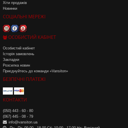
Хіти продажів
Новинки
СОЦІАЛЬНІ МЕРЕЖІ
ОСОБИСТИЙ КАБІНЕТ
Особистий кабінет
Історія замовлень
Закладки
Розсилка новин
Приєднуйтесь до команди «Vansiton»
БЕЗПЕЧНІ ПЛАТЕЖІ
КОНТАКТИ
(050) 443 - 60 - 80
(067) 445 - 08 - 79
info@vansiton.ua
Пн - Пт: 09.00 - 18.00 Сб: 10:00 - 17:00 Нд: Вихідний