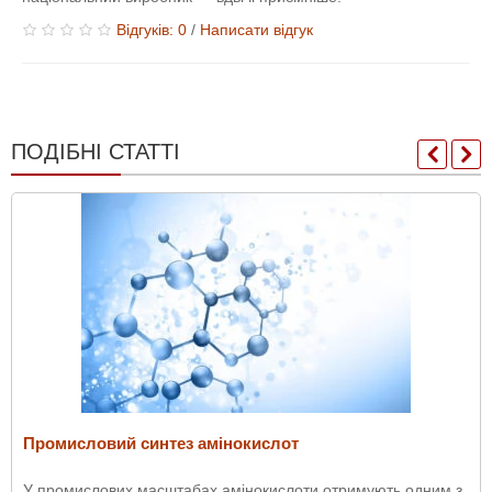
Відгуків: 0
/
Написати відгук
ПОДІБНІ СТАТТІ
Промисловий синтез амінокислот
У промислових масштабах амінокислоти отримують одним з