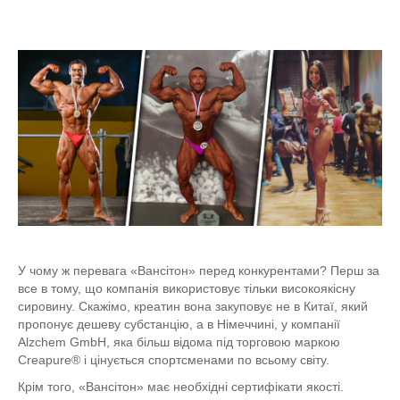
У чому ж перевага «Вансітон» перед конкурентами? Перш за
все в тому, що компанія використовує тільки високоякісну
сировину. Скажімо, креатин вона закуповує не в Китаї, який
пропонує дешеву субстанцію, а в Німеччині, у компанії
Alzchem GmbH, яка більш відома під торговою маркою
Creapure® і цінується спортсменами по всьому світу.
Крім того, «Вансітон» має необхідні сертифікати якості.