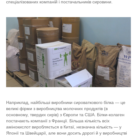
спеціалізованих компаній і постачальників сировини.
Наприклад, найбільші виробники сироваткового білка — це
великі фірми з виробництва молочних продуктів (в
основному, твердих сирів) з Європи та США. Білки-колаген
постачають компанії з Франції. Більша кількість всіх
амінокислот виробляється в Китаї, незначна кількість — у
Японії та Швейцарії, але вони досить дорогі й у виробництві