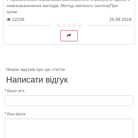
нижчезазначених методів: Метод хімічного синтезуПри
прям..
12239
25.09.2018
Немає відгуків про цю статтю
Написати відгук
Ваше ім’я:
Ваш відгук: