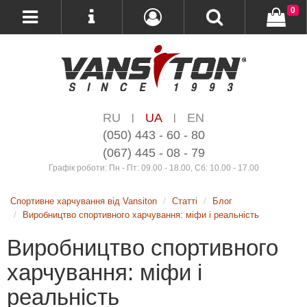
0
RU
UA
EN
|
|
(050) 443 - 60 - 80
(067) 445 - 08 - 79
Графік роботи: Пн - Пт: 09.00 - 18.00, Сб: 10.00 - 17.00
Спортивне харчування від Vansiton
Статті
Блог
Виробництво спортивного харчування: міфи і реальність
Виробництво спортивного
харчування: міфи і
реальність