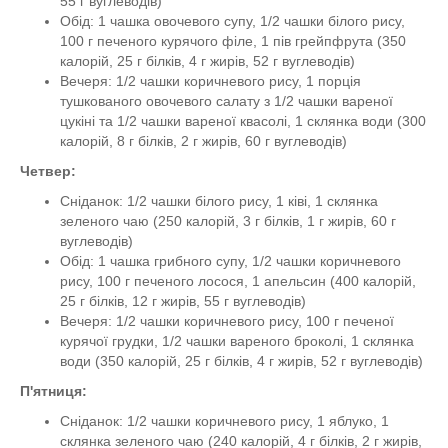
55 г вуглеводів)
Обід: 1 чашка овочевого супу, 1/2 чашки білого рису,
100 г печеного курячого філе, 1 пів грейпфрута (350
калорій, 25 г білків, 4 г жирів, 52 г вуглеводів)
Вечеря: 1/2 чашки коричневого рису, 1 порція
тушкованого овочевого салату з 1/2 чашки вареної
цукіні та 1/2 чашки вареної квасолі, 1 склянка води (300
калорій, 8 г білків, 2 г жирів, 60 г вуглеводів)
Четвер:
Сніданок: 1/2 чашки білого рису, 1 ківі, 1 склянка
зеленого чаю (250 калорій, 3 г білків, 1 г жирів, 60 г
вуглеводів)
Обід: 1 чашка грибного супу, 1/2 чашки коричневого
рису, 100 г печеного лосося, 1 апельсин (400 калорій,
25 г білків, 12 г жирів, 55 г вуглеводів)
Вечеря: 1/2 чашки коричневого рису, 100 г печеної
курячої грудки, 1/2 чашки вареного броколі, 1 склянка
води (350 калорій, 25 г білків, 4 г жирів, 52 г вуглеводів)
П'ятниця:
Сніданок: 1/2 чашки коричневого рису, 1 яблуко, 1
склянка зеленого чаю (240 калорій, 4 г білків, 2 г жирів,