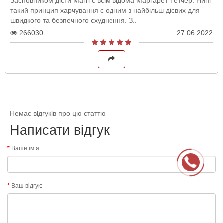
Засновником дієти Маггі є всім відома Маргарет Тетчер. Нині
такий принцип харчування є одним з найбільш дієвих для
швидкого та безпечного схуднення. З..
266030
27.06.2022
Немає відгуків про цю статтю
Написати відгук
Ваше ім’я:
Ваш відгук: