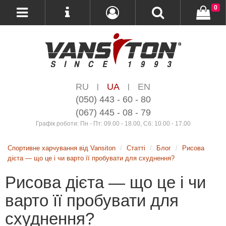
0
RU
UA
EN
|
|
(050) 443 - 60 - 80
(067) 445 - 08 - 79
Графік роботи: Пн - Пт: 09.00 - 18.00, Сб: 10.00 - 17.00
Спортивне харчування від Vansiton
Статті
Блог
Рисова
дієта — що це і чи варто її пробувати для схуднення?
Рисова дієта — що це і чи
варто її пробувати для
схуднення?