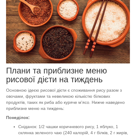
Плани та приблизне меню
рисової дієти на тиждень
Основною ідеєю рисової дієти є споживання рису разом з
овочами, фруктами та невеликою кількістю білкових
продуктів, таких як риба або куряче м'ясо. Нижче наведено
приблизне меню на тиждень:
Понеділок:
Сніданок: 1/2 чашки коричневого рису, 1 яблуко, 1
склянка зеленого чаю (240 калорій, 4 г білків, 2 г жирів,