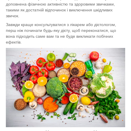
доповнена фізичною активністю та здоровими звичками,
такими як достатній відпочинок і виключення шкідливих
звичок.
Завжди краще консультуватися з лікарем або дієтологом,
перш ніж починати будь-яку дієту, щоб переконатися, що
вона підходить саме вам та не буде викликати побічних
ефектів.