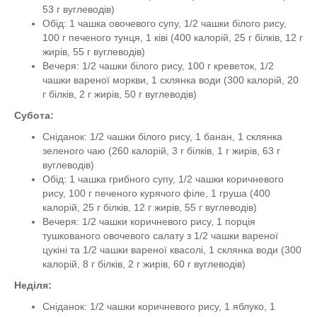
53 г вуглеводів)
Обід: 1 чашка овочевого супу, 1/2 чашки білого рису,
100 г печеного тунця, 1 ківі (400 калорій, 25 г білків, 12 г
жирів, 55 г вуглеводів)
Вечеря: 1/2 чашки білого рису, 100 г креветок, 1/2
чашки вареної моркви, 1 склянка води (300 калорій, 20
г білків, 2 г жирів, 50 г вуглеводів)
Субота:
Сніданок: 1/2 чашки білого рису, 1 банан, 1 склянка
зеленого чаю (260 калорій, 3 г білків, 1 г жирів, 63 г
вуглеводів)
Обід: 1 чашка грибного супу, 1/2 чашки коричневого
рису, 100 г печеного курячого філе, 1 груша (400
калорій, 25 г білків, 12 г жирів, 55 г вуглеводів)
Вечеря: 1/2 чашки коричневого рису, 1 порція
тушкованого овочевого салату з 1/2 чашки вареної
цукіні та 1/2 чашки вареної квасолі, 1 склянка води (300
калорій, 8 г білків, 2 г жирів, 60 г вуглеводів)
Неділя:
Сніданок: 1/2 чашки коричневого рису, 1 яблуко, 1