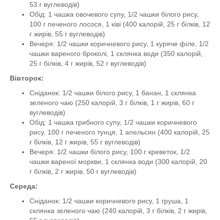
53 г вуглеводів)
Обід: 1 чашка овочевого супу, 1/2 чашки білого рису,
100 г печеного лосося, 1 ківі (400 калорій, 25 г білків, 12
г жирів, 55 г вуглеводів)
Вечеря: 1/2 чашки коричневого рису, 1 куряче філе, 1/2
чашки вареного броколі, 1 склянка води (350 калорій,
25 г білків, 4 г жирів, 52 г вуглеводів)
Вівторок:
Сніданок: 1/2 чашки білого рису, 1 банан, 1 склянка
зеленого чаю (250 калорій, 3 г білків, 1 г жирів, 60 г
вуглеводів)
Обід: 1 чашка грибного супу, 1/2 чашки коричневого
рису, 100 г печеного тунця, 1 апельсин (400 калорій, 25
г білків, 12 г жирів, 55 г вуглеводів)
Вечеря: 1/2 чашки білого рису, 100 г креветок, 1/2
чашки вареної моркви, 1 склянка води (300 калорій, 20
г білків, 2 г жирів, 50 г вуглеводів)
Середа:
Сніданок: 1/2 чашки коричневого рису, 1 груша, 1
склянка зеленого чаю (240 калорій, 3 г білків, 2 г жирів,