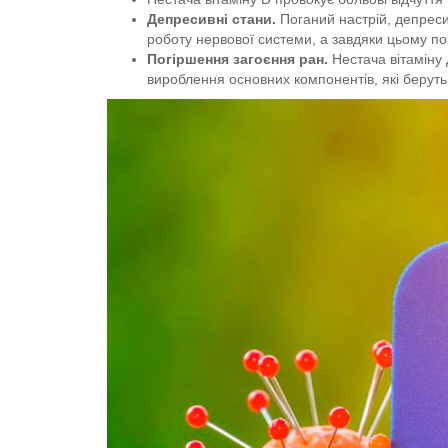
Депресивні стани.
Поганий настрій, депреси
роботу нервової системи, а завдяки цьому п
Погіршення загоєння ран.
Нестача вітаміну 
вироблення основних компонентів, які беруть 