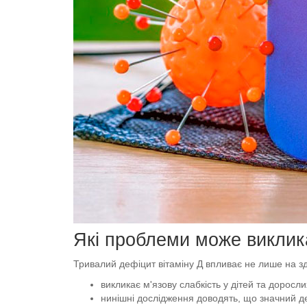
Які проблеми може виклика
Тривалий дефіцит вітаміну Д впливає не лише на здо
викликає м'язову слабкість у дітей та доросли
нинішні дослідження доводять, що значний де