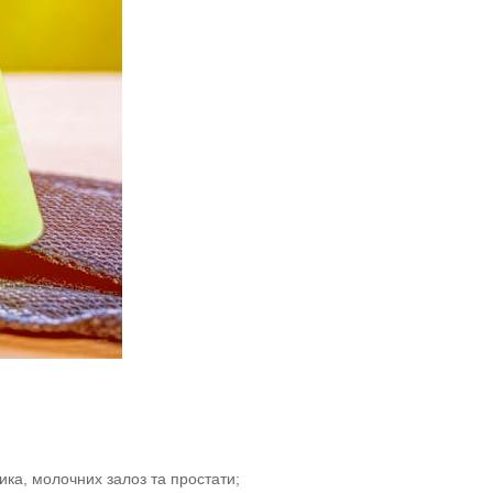
ика, молочних залоз та простати;