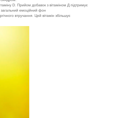
вітаміну D. Прийом добавок з вітаміном Д підтримує
я загальний емоційний фон
ргічного втручання. Цей вітамін збільшує