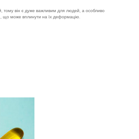
й, тому він є дуже важливим для людей, а особливо
кими, що може вплинути на їх деформацію.