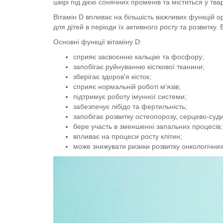
шкірі під дією сонячних променів та міститься у твар
Вітамін D впливає на більшість важливих функцій о
для дітей в періоди їх активного росту та розвитку
Основні функції вітаміну D:
сприяє засвоєнню кальцію та фосфору;
запобігає руйнуванню кісткової тканини;
зберігає здоров'я кісток;
сприяє нормальній роботі м'язів;
підтримує роботу імунної системи;
забезпечує лібідо та фертильність;
запобігає розвитку остеопорозу, серцево-суд
бере участь в зменшенні запальних процесів;
впливає на процеси росту клітин;
може знижувати ризики розвитку онкологічних 