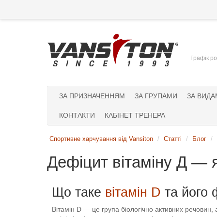
Графік ро
ЗА ПРИЗНАЧЕННЯМ
ЗА ГРУПАМИ
ЗА ВИДА
КОНТАКТИ
КАБІНЕТ ТРЕНЕРА
Спортивне харчування від Vansiton
Статті
Блог
Дефіцит вітаміну Д — 
Що таке
вітамін D
та його ф
Вітамін D — це група біологічно активних речовин