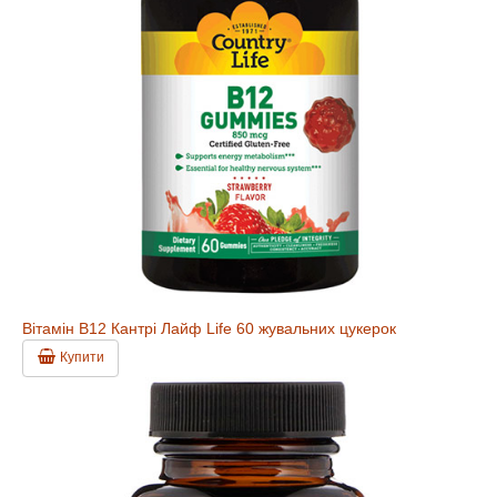
Вітамін В12 Кантрі Лайф Life 60 жувальних цукерок
Купити