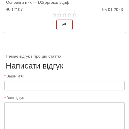
Основні з них — D2(ергокальциф..
12107
05.01.2023
Немає відгуків про цю статтю
Написати відгук
Ваше ім’я:
Ваш відгук: