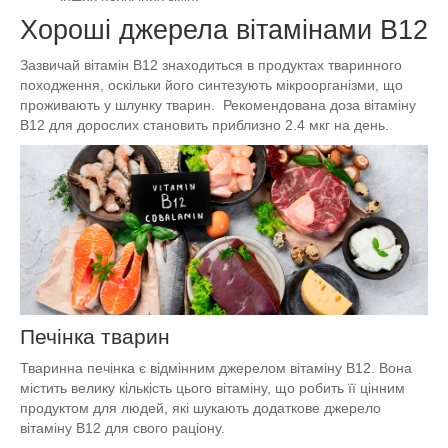
Хороші джерела вітамінами B12
Зазвичай вітамін B12 знаходиться в продуктах тваринного
походження, оскільки його синтезують мікроорганізми, що
проживають у шлунку тварин. Рекомендована доза вітаміну
B12 для дорослих становить приблизно 2.4 мкг на день.
Печінка тварин
Тваринна печінка є відмінним джерелом вітаміну B12. Вона
містить велику кількість цього вітаміну, що робить її цінним
продуктом для людей, які шукають додаткове джерело
вітаміну B12 для свого раціону.