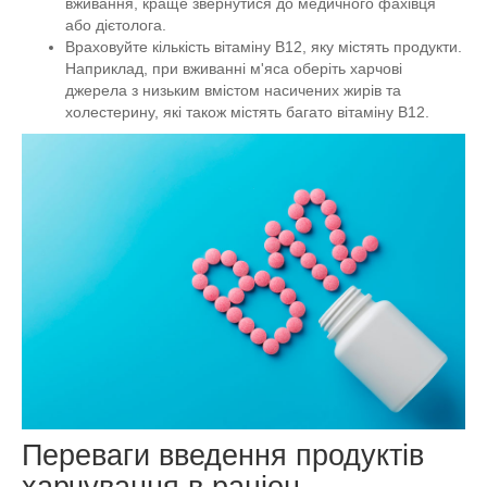
вживання, краще звернутися до медичного фахівця
або дієтолога.
Враховуйте кількість вітаміну B12, яку містять продукти.
Наприклад, при вживанні м'яса оберіть харчові
джерела з низьким вмістом насичених жирів та
холестерину, які також містять багато вітаміну B12.
Переваги введення продуктів
харчування в раціон