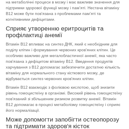
на метаболічні процеси в мозку і має важливе значення для
підтримки здорової функції мозку і пам'яті. Нестача вітаміну
B12 може бути пов'язана з проблемами пам'яті та
когнітивними дефіцитами.
Сприяє утворенню еритроцитів та
профілактиці анемії
Вітамін B12 впливає на синтез ДНК, який є необхідним для
поділу клітин і формування червоних кров'яних клітин. Це
особливо важливо для мегалобластичної анемії, яка часто
пов'язана з дефіцитом вітаміну B12. Введення продуктів
харчування з B12 допомагає забезпечити достатню кількість
вітаміну для нормального стану кісткового мозку, де
відбувається синтез червоних кров'яних клітин.
Вітамін B12 взаємодіє з фолієвою кислотою, щоб знизити
рівень гомоцистеїну в організмі. Високий рівень гомоцистеїну
пов'язаний зі збільшеним ризиком розвитку анемії. Вітамін
B12 допомагає в процесі метаболізму гомоцистеїну і сприяє
його нормалізації.
Може допомогти запобігти остеопорозу
та підтримати здоров'я кісток