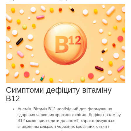
Симптоми дефіциту вітаміну
B12
Анемія. Вітамін B12 необхідний для формування
здорових червоних кров'яних клітин. Дефіцит вітаміну
B12 може призводити до анемії, характеризуються
зниженням кількості червоних кров'яних клітин і