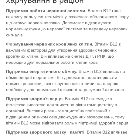
Підтримка роботи нервової системи.
Вітамін B12 грає
важливу роль у синтезі мієліну, захисного оболонкового шару,
що оточує нервові волокна. Допомагає підтримувати
нормальну функцію нервової системи та передачу нервових
сигналів.
Формування червоних кров'яних клітин.
Вітамін B12 є
важливим фактором для утворення здорових червоних
кров'яних клітин. Він впливає на синтез ДНК і РНК, що
необхідно для нормальної роботи клітин крові.
Підтримка енергетичного обміну.
Вітамін B12 впливає на
обмін енергії в організмі. Він допомагає перетворювати
поживні речовини, такі як вуглеводи та жири, на енергію,
необхідну для нормальної фізичної та розумової активності.
Підтримка здоров'я серця.
Вітамін B12 взаємодіє з
фолієвою кислотою для зниження рівня гомоцистеїну в
організмі. Високий рівень гомоцистеїну пов'язаний з
підвищеним ризиком серцево-судинних захворювань, тому
вітамін B12 може відігравати роль у підтримці здоров'я серця.
Підтримка здорового мозку і пам'яті.
Вітамін B12 впливає