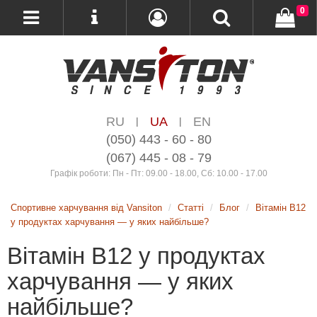
0
RU
UA
EN
|
|
(050) 443 - 60 - 80
(067) 445 - 08 - 79
Графік роботи: Пн - Пт: 09.00 - 18.00, Сб: 10.00 - 17.00
Спортивне харчування від Vansiton
Статті
Блог
Вітамін B12
у продуктах харчування — у яких найбільше?
Вітамін B12 у продуктах
харчування — у яких
найбільше?