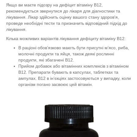
Якщо ви маєте підозру на дефіцит вітаміну B12,
рекомендується звернутися до лікаря для діагностики та
лікування. Лікар здійснить оцінку вашого стану здоров'я,
проведе необхідні тести та призначить відповідний підхід до
лікування.
Кілька можливих варіантів лікування дефіциту вітаміну B12:
В раціоні обов’язково мають бути присутні м’ясо, риба,
молочні продукти та яйця, також деякі рослинні
продукти, які збагачені В12.
Прийом добавок або вітамінних комплексів з вітаміном
В12. Препарати бувають в капсулах, таблетках та
ампулах. В12 в ін’єкціях застосовуються у випадку, коли
організм погано засвоює цей вітамін.