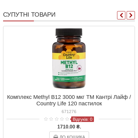
СУПУТНІ ТОВАРИ
Комплекс Methyl B12 3000 мкг ТМ Кантрі Лайф /
Country Life 120 пастилок
671276
Відгуків: 0
1710.00 ₴.
ДО КОШИКА