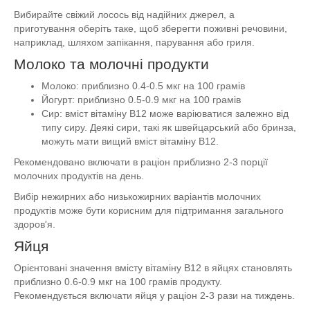
Вибирайте свіжий лосось від надійних джерел, а
приготування оберіть таке, щоб зберегти поживні речовини,
наприклад, шляхом запікання, парування або гриля.
Молоко та молочні продукти
Молоко: приблизно 0.4-0.5 мкг на 100 грамів
Йогурт: приблизно 0.5-0.9 мкг на 100 грамів
Сир: вміст вітаміну B12 може варіюватися залежно від
типу сиру. Деякі сири, такі як швейцарський або бринза,
можуть мати вищий вміст вітаміну B12.
Рекомендовано включати в раціон приблизно 2-3 порції
молочних продуктів на день.
Вибір нежирних або низькожирних варіантів молочних
продуктів може бути корисним для підтримання загального
здоров'я.
Яйця
Орієнтовані значення вмісту вітаміну B12 в яйцях становлять
приблизно 0.6-0.9 мкг на 100 грамів продукту.
Рекомендується включати яйця у раціон 2-3 рази на тиждень.