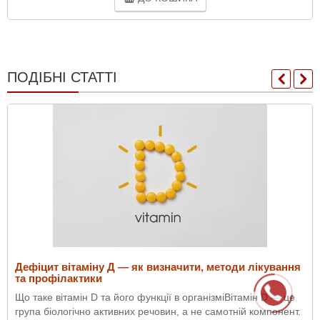
ПОДІБНІ СТАТТІ
Дефіцит вітаміну Д — як визначити, методи лікування
та профілактики
Що таке вітамін D та його функції в організміВітамін D — це
група біологічно активних речовин, а не самотній компонент.