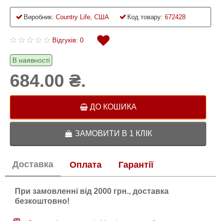
Виробник:
Country Life, США
Код товару:
672428
Відгуків: 0
В наявності
684.00 ₴.
ДО КОШИКА
ЗАМОВИТИ В 1 КЛІК
Доставка
Оплата
Гарантії
При замовленні від 2000 грн., доставка
безкоштовно!