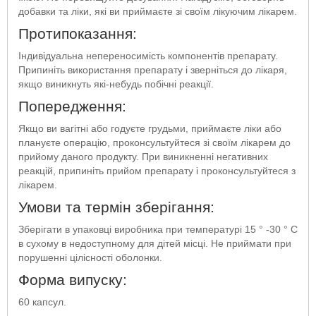
добавки та ліки, які ви приймаєте зі своїм лікуючим лікарем.
Протипоказання:
Індивідуальна непереносимість компонентів препарату.
Припиніть використання препарату і зверніться до лікаря,
якщо виникнуть які-небудь побічні реакції.
Попередження:
Якщо ви вагітні або годуєте грудьми, приймаєте ліки або
плануєте операцію, проконсультуйтеся зі своїм лікарем до
прийому даного продукту. При виникненні негативних
реакцій, припиніть прийом препарату і проконсультуйтеся з
лікарем.
Умови та термін зберігання:
Зберігати в упаковці виробника при температурі 15 ° -30 ° С
в сухому в недоступному для дітей місці. Не приймати при
порушенні цілісності оболонки.
Форма випуску:
60 капсул.