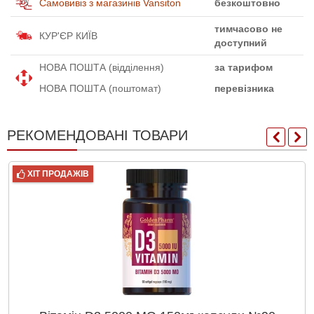
Самовивіз з магазинів Vansiton
безкоштовно
тимчасово не
КУР'ЄР КИЇВ
доступний
НОВА ПОШТА (відділення)
за тарифом
НОВА ПОШТА (поштомат)
перевізника
РЕКОМЕНДОВАНІ ТОВАРИ
ХІТ ПРОДАЖІВ