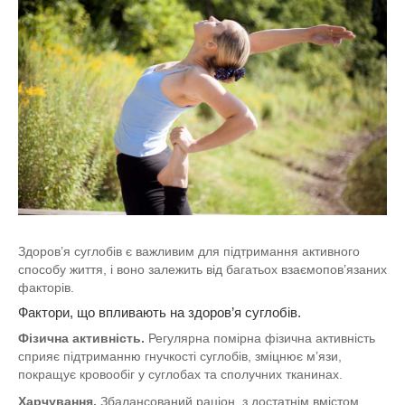
Здоров’я суглобів є важливим для підтримання активного
способу життя, і воно залежить від багатьох взаємопов’язаних
факторів.
Фактори, що впливають на здоров’я суглобів.
Фізична активність.
Регулярна помірна фізична активність
сприяє підтриманню гнучкості суглобів, зміцнює м’язи,
покращує кровообіг у суглобах та сполучних тканинах.
Харчування.
Збалансований раціон, з достатнім вмістом