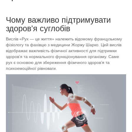
Чому важливо підтримувати
здоров’я суглобів
Вислів «Рух — це життя» належить відомому французькому
фізіологу та фахівцю з медицини Жоржу Шарко. Цей вислів
відображає важливість фізичної активності для підтримки
здоров’я та нормального функціонування організму. Саме
рух є основою для збереження фізичного здоров’я та
психоемоційної рівноваги.