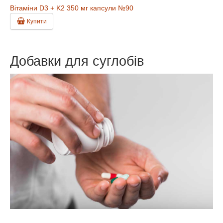
Вітаміни D3 + K2 350 мг капсули №90
Купити
Добавки для суглобів