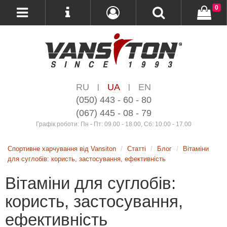
0
RU
UA
EN
|
|
(050) 443 - 60 - 80
(067) 445 - 08 - 79
Графік роботи: Пн - Пт: 09.00 - 18.00, Сб: 10.00 - 17.00
Спортивне харчування від Vansiton
Статті
Блог
Вітаміни
для суглобів: користь, застосування, ефективність
Вітаміни для суглобів:
користь, застосування,
ефективність