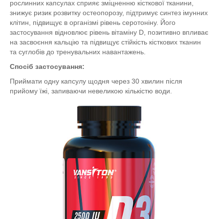
рослинних капсулах сприяє зміцненню кісткової тканини,
знижує ризик розвитку остеопорозу, підтримує синтез імунних
клітин, підвищує в організмі рівень серотоніну. Його
застосування відновлює рівень вітаміну D, позитивно впливає
на засвоєння кальцію та підвищує стійкість кісткових тканин
та суглобів до тренувальних навантажень.
Спосіб застосування:
Приймати одну капсулу щодня через 30 хвилин після
прийому їжі, запиваючи невеликою кількістю води.