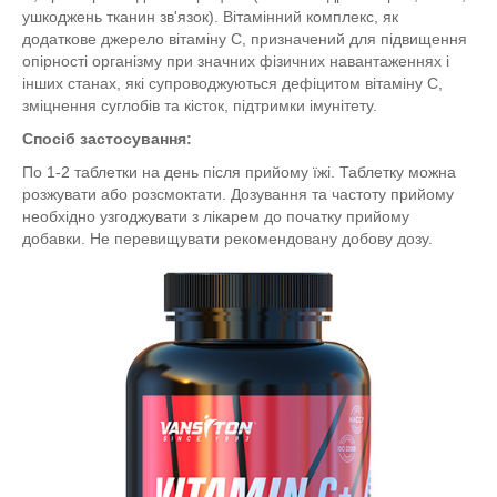
ушкоджень тканин зв'язок). Вітамінний комплекс, як
додаткове джерело вітаміну С, призначений для підвищення
опірності організму при значних фізичних навантаженнях і
інших станах, які супроводжуються дефіцитом вітаміну С,
зміцнення суглобів та кісток, підтримки імунітету.
Спосіб застосування:
По 1-2 таблетки на день після прийому їжі. Таблетку можна
розжувати або розсмоктати. Дозування та частоту прийому
необхідно узгоджувати з лікарем до початку прийому
добавки. Не перевищувати рекомендовану добову дозу.