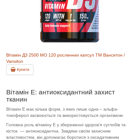
Вітамін Д3 2500 МО 120 рослинних капсул ТМ Ванситон /
Vansiton
Купити
Вітамін E: антиоксидантний захист
тканин
Вітамін Е має кілька форм, з яких лише одна – альфа-
токоферол засвоюється та використовується організмом.
Головна роль вітаміну Е у збереженні здоров’я суглобів та
кісток — антиоксидантна. Завдяки своїм захисним
властивостям, він допомагає боротися з оксидативним