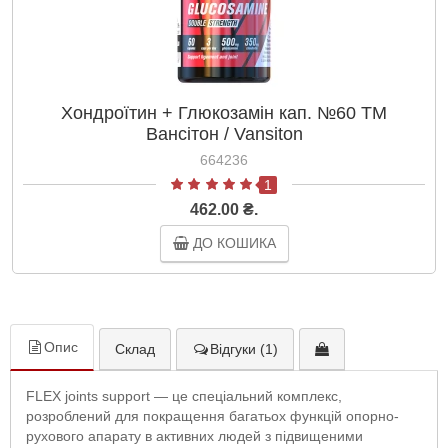
Хондроїтин + Глюкозамін кап. №60 ТМ
Вансітон / Vansiton
664236
1
462.00 ₴.
ДО КОШИКА
Опис
Склад
Відгуки (1)
FLEX joints support — це спеціальний комплекс,
розроблений для покращення багатьох функцій опорно-
рухового апарату в активних людей з підвищеними