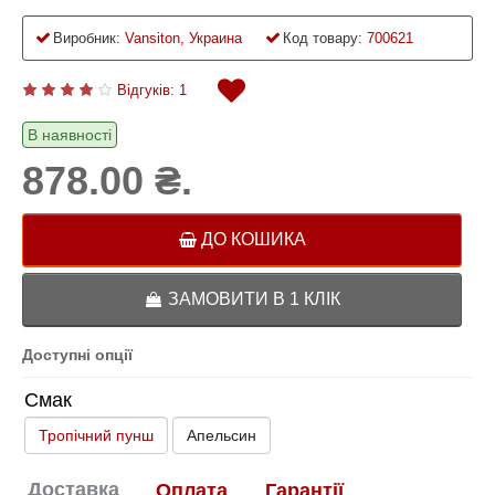
Виробник:
Vansiton, Украина
Код товару:
700621
Відгуків: 1
В наявності
878.00 ₴.
ДО КОШИКА
ЗАМОВИТИ В 1 КЛІК
Доступні опції
Смак
Тропічний пунш
Апельсин
Доставка
Оплата
Гарантії