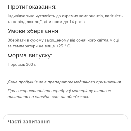
Протипоказання:
Індивідуальна чутливість до окремих компонентів, вагітність
та період лактації, діти віком до 14 років.
Умови зберігання:
Зберігати в сухому захищеному від сонячного світла місці
за температури не вище +25 ° С.
Форма випуску:
Порошок 300 г.
Дана продукція не є препаратом медичного призначення.
При використанні та передруці матеріалу активне
посилання на vansiton.com.ua обов'язкове
Часті запитання