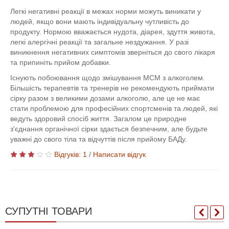
Легкі негативні реакції в межах норми можуть виникати у
людей, якщо вони мають індивідуальну чутливість до
продукту. Нормою вважається нудота, діарея, здуття живота,
легкі алергічні реакції та загальне нездужання. У разі
виникнення негативних симптомів зверніться до свого лікаря
та припиніть прийом добавки.
Існують побоювання щодо змішування МСМ з алкоголем.
Більшість терапевтів та тренерів не рекомендують приймати
сірку разом з великими дозами алкоголю, але це не має
стати проблемою для професійних спортсменів та людей, які
ведуть здоровий спосіб життя. Загалом це природне
з'єднання органічної сірки здається безпечним, але будьте
уважні до свого тіла та відчуттів після прийому БАДу.
Відгуків: 1
/
Написати відгук
СУПУТНІ ТОВАРИ