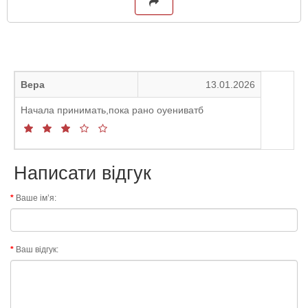
Вера
13.01.2026
Начала принимать,пока рано оуениватб
Написати відгук
Ваше ім’я:
Ваш відгук: