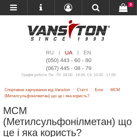
0
RU
UA
EN
|
|
(050) 443 - 60 - 80
(067) 445 - 08 - 79
Графік роботи: Пн - Пт: 09.00 - 18.00, Сб: 10.00 - 17.00
Спортивне харчування від Vansiton
Статті
Блог
МСМ
(Метилсульфонілметан) що це і яка користь?
МСМ
(Метилсульфонілметан) що
це і яка користь?