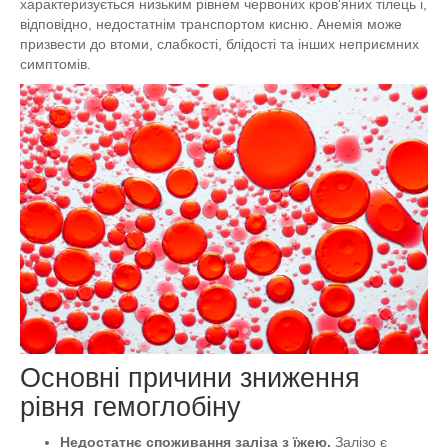
характеризується низьким рівнем червоних кров'яних тілець і,
відповідно, недостатнім транспортом кисню. Анемія може
призвести до втоми, слабкості, блідості та інших неприємних
симптомів.
Основні причини зниження
рівня гемоглобіну
Недостатнє споживання заліза з їжею.
Залізо є