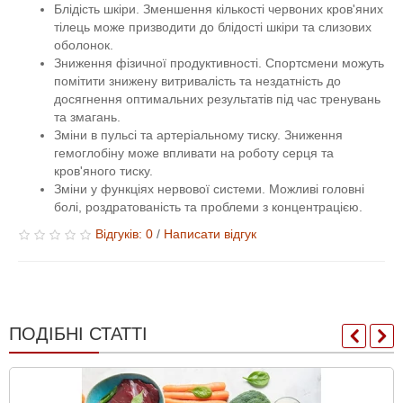
Блідість шкіри. Зменшення кількості червоних кров'яних
тілець може призводити до блідості шкіри та слизових
оболонок.
Зниження фізичної продуктивності. Спортсмени можуть
помітити знижену витривалість та нездатність до
досягнення оптимальних результатів під час тренувань
та змагань.
Зміни в пульсі та артеріальному тиску. Зниження
гемоглобіну може впливати на роботу серця та
кров'яного тиску.
Зміни у функціях нервової системи. Можливі головні
болі, роздратованість та проблеми з концентрацією.
Відгуків: 0
/
Написати відгук
ПОДІБНІ СТАТТІ