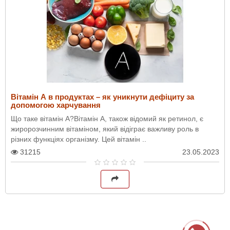
Вітамін А в продуктах – як уникнути дефіциту за
допомогою харчування
Що таке вітамін А?Вітамін А, також відомий як ретинол, є
жиророзчинним вітаміном, який відіграє важливу роль в
різних функціях організму. Цей вітамін ..
31215
23.05.2023