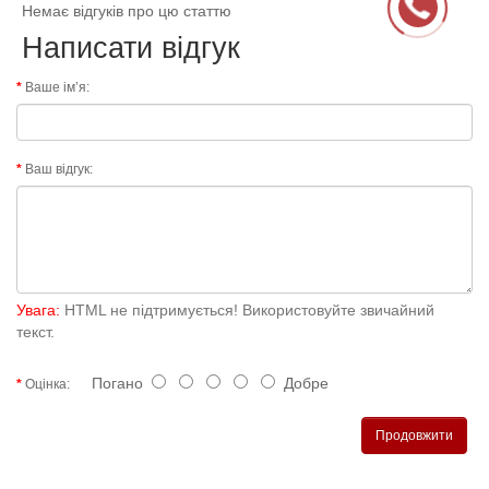
Немає відгуків про цю статтю
Написати відгук
Ваше ім’я:
Ваш відгук:
Увага:
HTML не підтримується! Використовуйте звичайний
текст.
Погано
Добре
Оцінка:
Продовжити