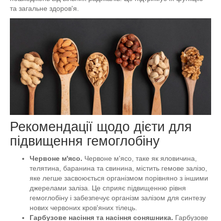
та загальне здоров'я.
Рекомендації щодо дієти для
підвищення гемоглобіну
Червоне м'ясо.
Червоне м'ясо, таке як яловичина,
телятина, баранина та свинина, містить гемове залізо,
яке легше засвоюється організмом порівняно з іншими
джерелами заліза. Це сприяє підвищенню рівня
гемоглобіну і забезпечує організм залізом для синтезу
нових червоних кров'яних тілець.
Гарбузове насіння та насіння соняшника.
Гарбузове