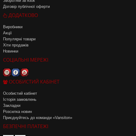
Зворотній зв’язок
Договір публічної оферти
ДОДАТКОВО
Виробники
Акції
Популярні товари
Хіти продажів
Новинки
СОЦІАЛЬНІ МЕРЕЖІ
ОСОБИСТИЙ КАБІНЕТ
Особистий кабінет
Історія замовлень
Закладки
Розсилка новин
Приєднуйтесь до команди «Vansiton»
БЕЗПЕЧНІ ПЛАТЕЖІ