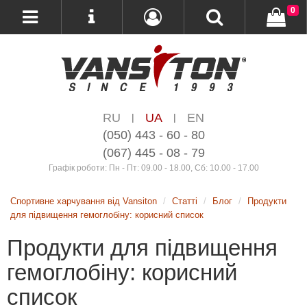
0
RU
UA
EN
|
|
(050) 443 - 60 - 80
(067) 445 - 08 - 79
Графік роботи: Пн - Пт: 09.00 - 18.00, Сб: 10.00 - 17.00
Спортивне харчування від Vansiton
Статті
Блог
Продукти
для підвищення гемоглобіну: корисний список
Продукти для підвищення
гемоглобіну: корисний
список