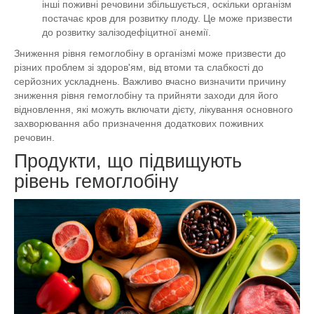
інші поживні речовини збільшується, оскільки організм
постачає кров для розвитку плоду. Це може призвести
до розвитку залізодефіцитної анемії.
Зниження рівня гемоглобіну в організмі може призвести до
різних проблем зі здоров'ям, від втоми та слабкості до
серйозних ускладнень. Важливо вчасно визначити причину
зниження рівня гемоглобіну та прийняти заходи для його
відновлення, які можуть включати дієту, лікування основного
захворювання або призначення додаткових поживних
речовин.
Продукти, що підвищують
рівень гемоглобіну