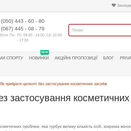
Закладки
(050) 443 - 60 - 80
(067) 445 - 08 - 79
боти: Пн - Пт: 09.00 - 18.00, Сб: 10.00
- 17.00
NEW
МИ СПОРТУ
НОВИНКИ
АКЦІЙНІ ПРОПОЗИЦІЇ
БЛОГ
PRIV
Як прибрати целюліт без застосування косметичних засобів
ез застосування косметичних
сметичних проблем, яка турбує велику кількість осіб, зокрема жінок