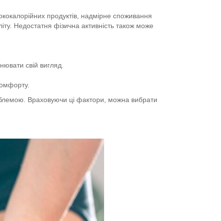
сококалорійних продуктів, надмірне споживання
іту. Недостатня фізична активність також може
нювати свій вигляд.
комфорту.
роблемою. Враховуючи ці фактори, можна вибрати