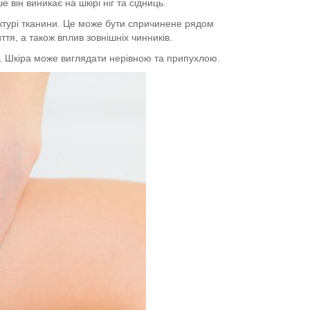
він виникає на шкірі ніг та сідниць.
уктурі тканини. Це може бути спричинене рядом
тя, а також вплив зовнішніх чинників.
ки. Шкіра може виглядати нерівною та припухлою.