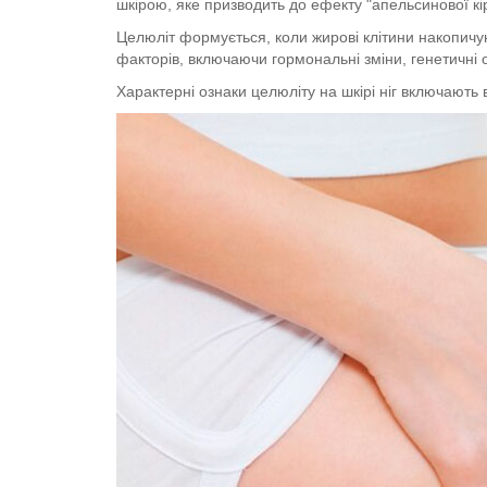
шкірою, яке призводить до ефекту "апельсинової кірк
Целюліт формується, коли жирові клітини накопичу
факторів, включаючи гормональні зміни, генетичні 
Характерні ознаки целюліту на шкірі ніг включають