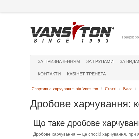
Графік ро
ЗА ПРИЗНАЧЕННЯМ
ЗА ГРУПАМИ
ЗА ВИДА
КОНТАКТИ
КАБІНЕТ ТРЕНЕРА
Спортивне харчування від Vansiton
Статті
Блог
Дробове харчування: к
Що таке дробове харчуван
Дробове харчування — це спосіб харчування, при як