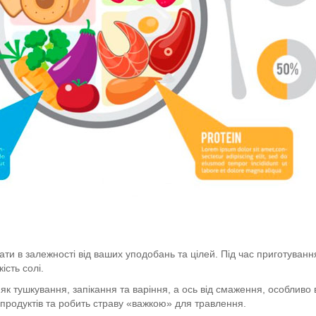
ати в залежності від ваших уподобань та цілей. Під час приготува
кість солі.
як тушкування, запікання та варіння, а ось від смаження, особливо
 продуктів та робить страву «важкою» для травлення.