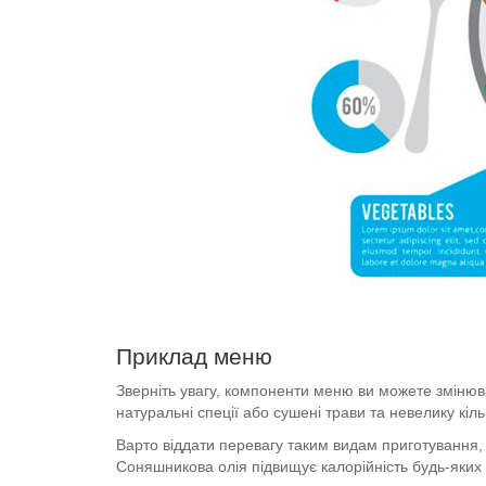
Приклад меню
Зверніть увагу, компоненти меню ви можете змінюв
натуральні спеції або сушені трави та невелику кіль
Варто віддати перевагу таким видам приготування, 
Соняшникова олія підвищує калорійність будь-яких