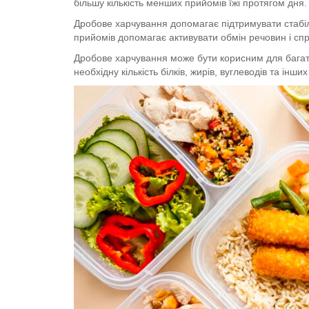
більшу кількість менших прийомів їжі протягом дня. 
Дробове харчування допомагає підтримувати стабіль
прийомів допомагає активувати обмін речовин і с
Дробове харчування може бути корисним для багать
необхідну кількість білків, жирів, вуглеводів та інш