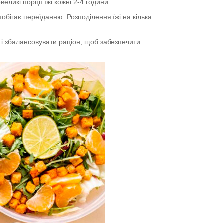
еликі порції їжі кожні 2-4 години.
обігає переїданню. Розподілення їжі на кілька
 і збалансовувати раціон, щоб забезпечити