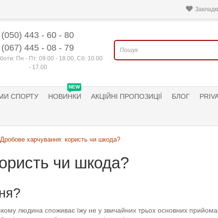
Закладки
(050) 443 - 60 - 80
(067) 445 - 08 - 79
боти: Пн - Пт: 09.00 - 18.00, Сб: 10.00
- 17.00
NEW
МИ СПОРТУ
НОВИНКИ
АКЦІЙНІ ПРОПОЗИЦІЇ
БЛОГ
PRIV
Дробове харчування: користь чи шкода?
ористь чи шкода?
ня?
ому людина споживає їжу не у звичайних трьох основних прийомах їж