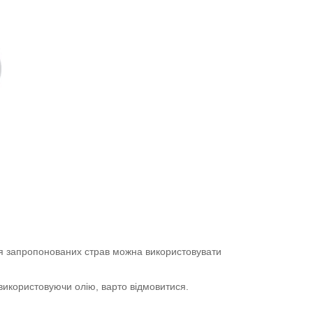
ння запропонованих страв можна використовувати
 використовуючи олію, варто відмовитися.