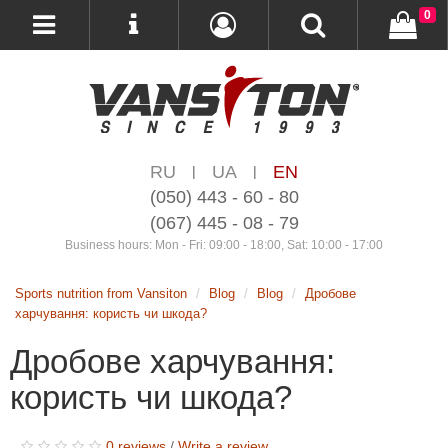
0
RU
UA
EN
|
|
(050) 443 - 60 - 80
(067) 445 - 08 - 79
Business hours: Mon - Fri: 09:00 - 18:00, Sat: 10:00 - 17:00
Sports nutrition from Vansiton
Blog
Blog
Дробове
харчування: користь чи шкода?
Дробове харчування:
користь чи шкода?
0 reviews
/
Write a review