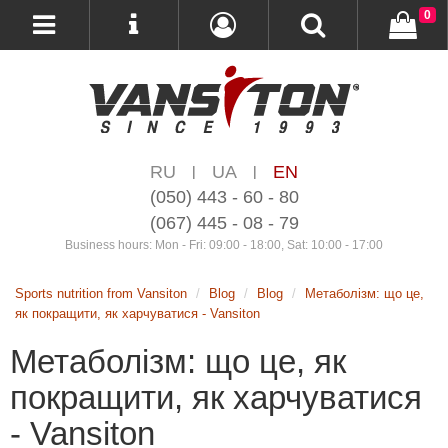
0
RU
UA
EN
|
|
(050) 443 - 60 - 80
(067) 445 - 08 - 79
Business hours: Mon - Fri: 09:00 - 18:00, Sat: 10:00 - 17:00
Sports nutrition from Vansiton
Blog
Blog
Метаболізм: що це,
як покращити, як харчуватися - Vansiton
Метаболізм: що це, як
покращити, як харчуватися
- Vansiton