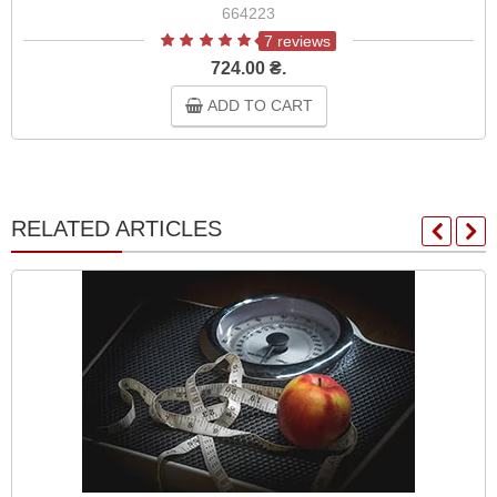
664223
7 reviews
724.00 ₴.
ADD TO CART
RELATED ARTICLES