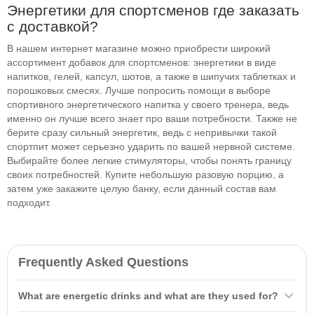
Энергетики для спортсменов где заказать
с доставкой?
В нашем интернет магазине можно приобрести широкий
ассортимент добавок для спортсменов: энергетики в виде
напитков, гелей, капсул, шотов, а также в шипучих таблетках и
порошковых смесях. Лучше попросить помощи в выборе
спортивного энергетического напитка у своего тренера, ведь
именно он лучше всего знает про ваши потребности. Также не
берите сразу сильный энергетик, ведь с непривычки такой
спортпит может серьезно ударить по вашей нервной системе.
Выбирайте более легкие стимуляторы, чтобы понять границу
своих потребностей. Купите небольшую разовую порцию, а
затем уже закажите целую банку, если данный состав вам
подходит.
Frequently Asked Questions
What are energetic drinks and what are they used for?