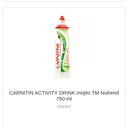
CARNITIN ACTIVITY DRINK mojito TM Nutrend
750 ml
688383