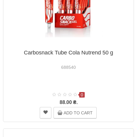
Carbosnack Tube Cola Nutrend 50 g
688540
0
88.00 ₴.
ADD TO CART