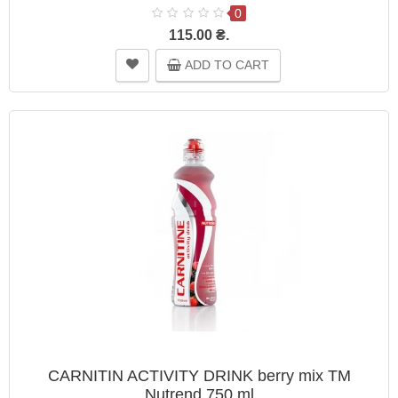
0
115.00 ₴.
ADD TO CART
CARNITIN ACTIVITY DRINK berry mix TM
Nutrend 750 ml