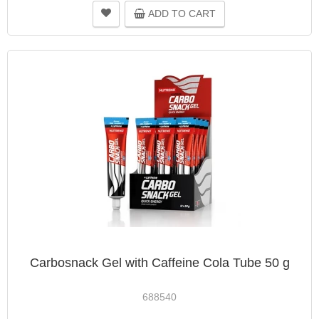
ADD TO CART
Carbosnack Gel with Caffeine Cola Tube 50 g
688540