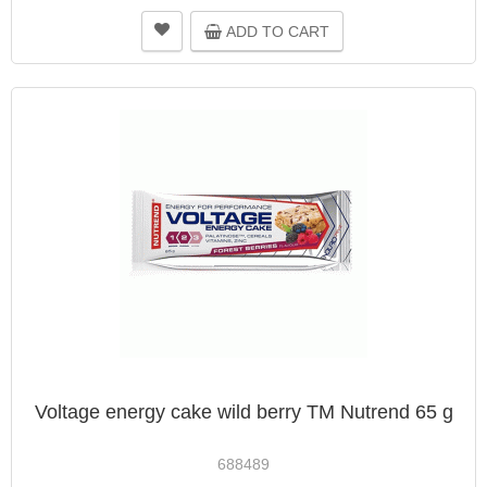
ADD TO CART
Voltage energy cake wild berry TM Nutrend 65 g
688489