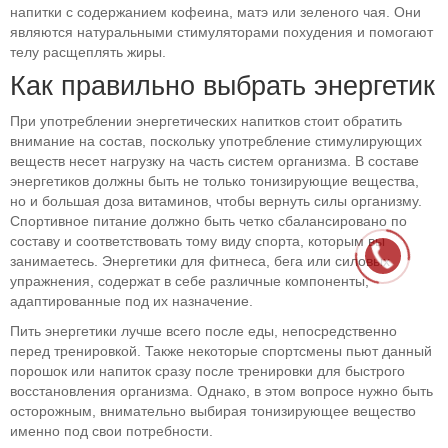
напитки с содержанием кофеина, матэ или зеленого чая. Они
являются натуральными стимуляторами похудения и помогают
телу расщеплять жиры.
Как правильно выбрать энергетик
При употреблении энергетических напитков стоит обратить
внимание на состав, поскольку употребление стимулирующих
веществ несет нагрузку на часть систем организма. В составе
энергетиков должны быть не только тонизирующие вещества,
но и большая доза витаминов, чтобы вернуть силы организму.
Спортивное питание должно быть четко сбалансировано по
составу и соответствовать тому виду спорта, которым вы
занимаетесь. Энергетики для фитнеса, бега или силовых
упражнения, содержат в себе различные компоненты,
адаптированные под их назначение.
Пить энергетики лучше всего после еды, непосредственно
перед тренировкой. Также некоторые спортсмены пьют данный
порошок или напиток сразу после тренировки для быстрого
восстановления организма. Однако, в этом вопросе нужно быть
осторожным, внимательно выбирая тонизирующее вещество
именно под свои потребности.