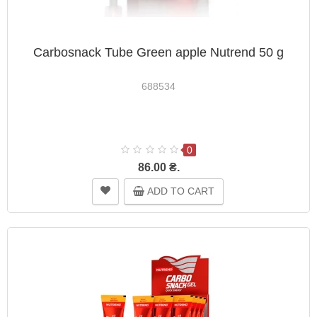
Carbosnack Tube Green apple Nutrend 50 g
688534
0
86.00 ₴.
ADD TO CART