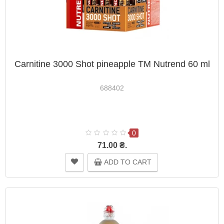
Carnitine 3000 Shot pineapple TM Nutrend 60 ml
688402
0
71.00 ₴.
ADD TO CART