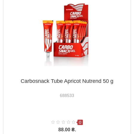
Carbosnack Tube Apricot Nutrend 50 g
688533
0
88.00 ₴.