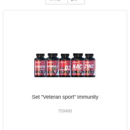
Set "Veteran sport" Immunity
759480