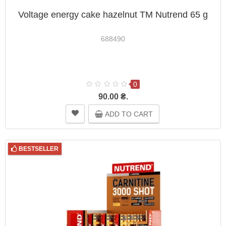
Voltage energy cake hazelnut TM Nutrend 65 g
688490
0
90.00 ₴.
ADD TO CART
BESTSELLER