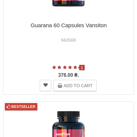
Guarana 60 Capsules Vansiton
663568
1
376.00 ₴.
ADD TO CART
BESTSELLER