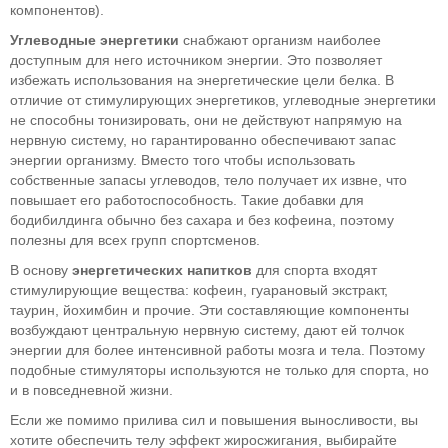
компонентов).
Углеводные энергетики
снабжают организм наиболее
доступным для него источником энергии. Это позволяет
избежать использования на энергетические цели белка. В
отличие от стимулирующих энергетиков, углеводные энергетики
не способны тонизировать, они не действуют напрямую на
нервную систему, но гарантированно обеспечивают запас
энергии организму. Вместо того чтобы использовать
собственные запасы углеводов, тело получает их извне, что
повышает его работоспособность. Такие добавки для
бодибилдинга обычно без сахара и без кофеина, поэтому
полезны для всех групп спортсменов.
В основу
энергетических напитков
для спорта входят
стимулирующие вещества: кофеин, гуарановый экстракт,
таурин, йохимбин и прочие. Эти составляющие компоненты
возбуждают центральную нервную систему, дают ей толчок
энергии для более интенсивной работы мозга и тела. Поэтому
подобные стимуляторы используются не только для спорта, но
и в повседневной жизни.
Если же помимо прилива сил и повышения выносливости, вы
хотите обеспечить телу эффект жиросжигания, выбирайте