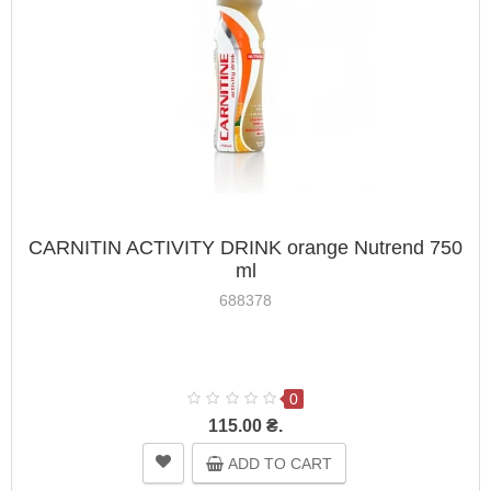
CARNITIN ACTIVITY DRINK orange Nutrend 750
ml
688378
0
115.00 ₴.
ADD TO CART