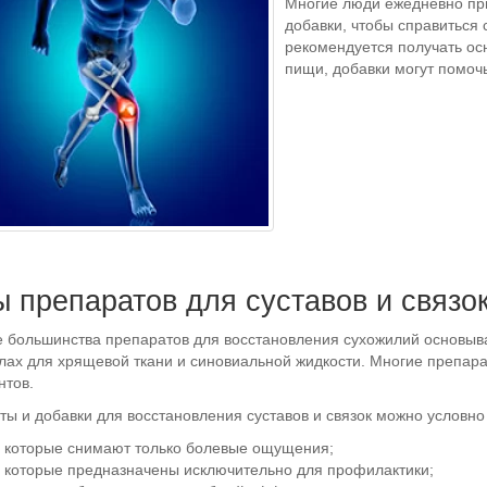
Многие люди ежедневно пр
добавки, чтобы справиться 
рекомендуется получать ос
пищи, добавки могут помочь
 препаратов для суставов и связо
е большинства препаратов для восстановления сухожилий основыва
лах для хрящевой ткани и синовиальной жидкости. Многие препар
нтов.
ы и добавки для восстановления суставов и связок можно условно
, которые снимают только болевые ощущения;
, которые предназначены исключительно для профилактики;