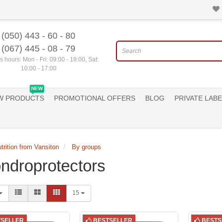
(050) 443 - 60 - 80
(067) 445 - 08 - 79
 hours: Mon - Fri: 09:00 - 18:00, Sat:
10:00 - 17:00
NEW
W PRODUCTS
PROMOTIONAL OFFERS
BLOG
PRIVATE LABE
trition from Vansiton
By groups
ndroprotectors
15
TSELLER
BESTSELLER
BESTS