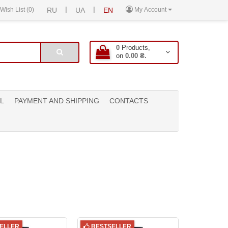
|
|
Wish List (0)
RU
UA
EN
My Account
0
Products,
on
0.00 ₴.
L
PAYMENT AND SHIPPING
CONTACTS
ELLER
BESTSELLER