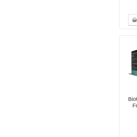
Bio
F