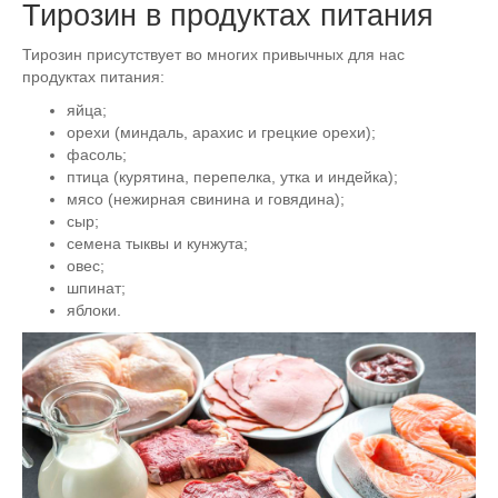
Тирозин в продуктах питания
Тирозин присутствует во многих привычных для нас
продуктах питания:
яйца;
орехи (миндаль, арахис и грецкие орехи);
фасоль;
птица (курятина, перепелка, утка и индейка);
мясо (нежирная свинина и говядина);
сыр;
семена тыквы и кунжута;
овес;
шпинат;
яблоки.