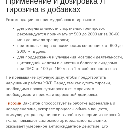
Применение и дозировка Л
тирозина в добавках
Рекомендации по приему добавок с тирозином:
для результативности спортивных тренировок
рекомендуется принимать от 500 до 2000 мг за 30-60
мин до начала тренировки;
при тяжелых нервно-психических состояниях от 600 до
2000 мг в день;
для поддержания и улучшения мозговой деятельности,
щитовидной железы и снижения болевого синдрома
при ПМС от 100 до 150 мг на 1 кг собственного веса.
Не превышайте суточную дозу, чтобы предотвратить
нарушения работы ЖКТ. Перед тем как купить тирозин,
необходимо проконсультироваться с врачом о
необходимости приема и корректной дозировке.
Тирозин
Ванситон способствует выработке адреналина и
норадреналина, ускоряет процессы обмена веществ,
стимулирует распад жиров и выработку энергии из жировой
ткани, повышает системное артериальное давление,
оказывает умеренное антиоксидантное действие. Его