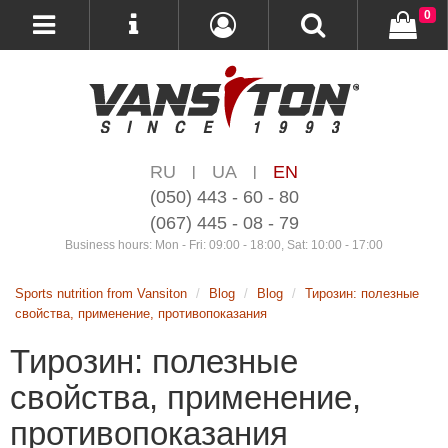
0
RU
UA
EN
|
|
(050) 443 - 60 - 80
(067) 445 - 08 - 79
Business hours: Mon - Fri: 09:00 - 18:00, Sat: 10:00 - 17:00
Sports nutrition from Vansiton
Blog
Blog
Тирозин: полезные
свойства, применение, противопоказания
Тирозин: полезные
свойства, применение,
противопоказания