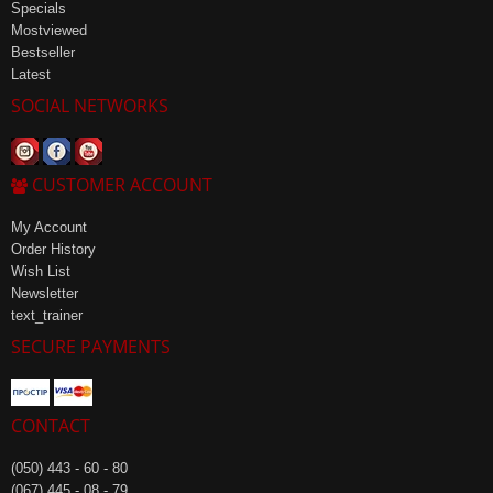
Specials
Mostviewed
Bestseller
Latest
SOCIAL NETWORKS
CUSTOMER ACCOUNT
My Account
Order History
Wish List
Newsletter
text_trainer
SECURE PAYMENTS
CONTACT
(050) 443 - 60 - 80
(067) 445 - 08 - 79