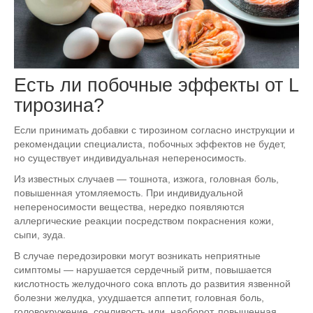
Есть ли побочные эффекты от L
тирозина?
Если принимать добавки с тирозином согласно инструкции и
рекомендации специалиста, побочных эффектов не будет,
но существует индивидуальная непереносимость.
Из известных случаев — тошнота, изжога, головная боль,
повышенная утомляемость. При индивидуальной
непереносимости вещества, нередко появляются
аллергические реакции посредством покраснения кожи,
сыпи, зуда.
В случае передозировки могут возникать неприятные
симптомы — нарушается сердечный ритм, повышается
кислотность желудочного сока вплоть до развития язвенной
болезни желудка, ухудшается аппетит, головная боль,
головокружение, сонливость или, наоборот, повышенная