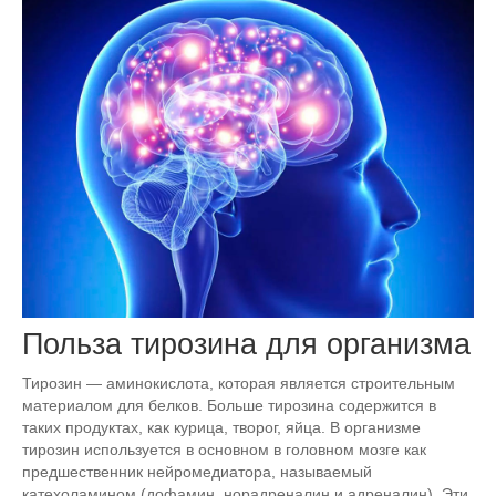
Польза тирозина для организма
Тирозин — аминокислота, которая является строительным
материалом для белков. Больше тирозина содержится в
таких продуктах, как курица, творог, яйца. В организме
тирозин используется в основном в головном мозге как
предшественник нейромедиатора, называемый
катехоламином (дофамин, норадреналин и адреналин). Эти