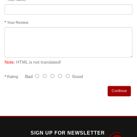
Your Review:
Note:
HTML is not translated!
Bad
Good
Rating:
Continue
SIGN UP FOR NEWSLETTER