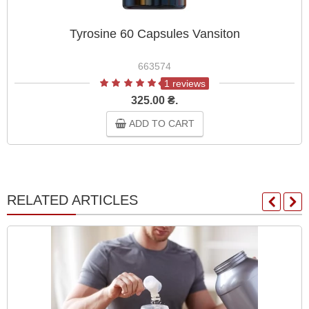
Tyrosine 60 Capsules Vansiton
663574
1 reviews
325.00 ₴.
ADD TO CART
RELATED ARTICLES