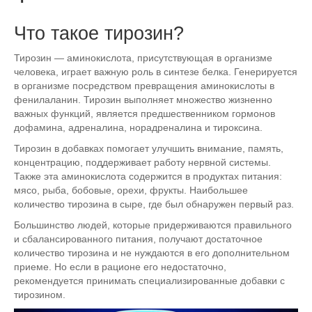
Что такое тирозин?
Тирозин — аминокислота, присутствующая в организме
человека, играет важную роль в синтезе белка. Генерируется
в организме посредством превращения аминокислоты в
фенилаланин. Тирозин выполняет множество жизненно
важных функций, является предшественником гормонов
дофамина, адреналина, норадреналина и тироксина.
Тирозин в добавках помогает улучшить внимание, память,
концентрацию, поддерживает работу нервной системы.
Также эта аминокислота содержится в продуктах питания:
мясо, рыба, бобовые, орехи, фрукты. Наибольшее
количество тирозина в сыре, где был обнаружен первый раз.
Большинство людей, которые придерживаются правильного
и сбалансированного питания, получают достаточное
количество тирозина и не нуждаются в его дополнительном
приеме. Но если в рационе его недостаточно,
рекомендуется принимать специализированные добавки с
тирозином.