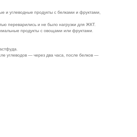
ые и углеводные продукты с белками и фруктами,
ью переварились и не было нагрузки для ЖКТ.
ахмальные продукты с овощами или фруктами.
фастфуда.
ле углеводов — через два часа, после белков —