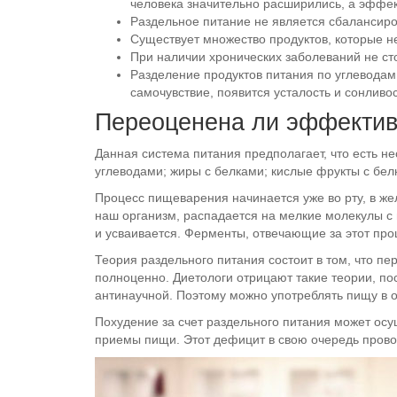
человека значительно расширились, а эффек
Раздельное питание не является сбалансир
Существует множество продуктов, которые не
При наличии хронических заболеваний не ст
Разделение продуктов питания по углеводам
самочувствие, появится усталость и сонливо
Переоценена ли эффектив
Данная система питания предполагает, что есть н
углеводами; жиры с белками; кислые фрукты с бел
Процесс пищеварения начинается уже во рту, в же
наш организм, распадается на мелкие молекулы с
и усваивается. Ферменты, отвечающие за этот проц
Теория раздельного питания состоит в том, что п
полноценно. Диетологи отрицают такие теории, по
антинаучной. Поэтому можно употреблять пищу в 
Похудение за счет раздельного питания может осу
приемы пищи. Этот дефицит в свою очередь прово