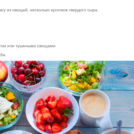
гу из овощей, несколько кусочков твердого сыра.
атом или тушеными овощами.
ба.