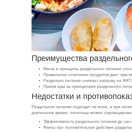
Преимущества раздельног
Меню и принципы раздельного питания спосо
Правильное сочетание продуктов дает чувств
Раздельно питание снижает нагрузку на ЖКТ,
Прием еды за принципами раздельного питан
Недостатки и противопока
Раздельное питание подходит не всем, а при нали
длительное время, поскольку можно спровоциров
Эффективность раздельного питания до сих 
Факты про положительное действие раздельн