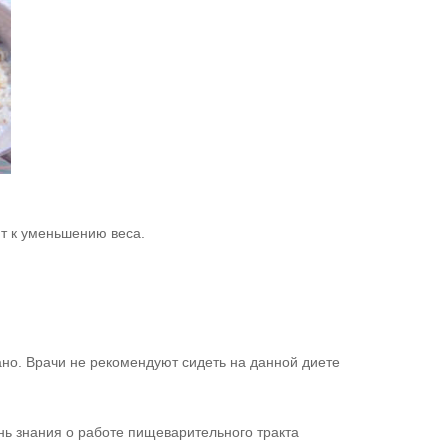
т к уменьшению веса.
ано. Врачи не рекомендуют сидеть на данной диете
ь знания о работе пищеварительного тракта