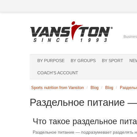
Business
BY PURPOSE
BY GROUPS
BY SPORT
NE
COACH'S ACCOUNT
Sports nutrition from Vansiton
Blog
Blog
Раздельн
Раздельное питание — 
Что такое раздельное пит
Раздельное питание — подразумевает разделять 