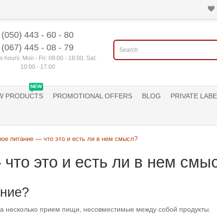
(050) 443 - 60 - 80
(067) 445 - 08 - 79
 hours: Mon - Fri: 09:00 - 18:00, Sat:
10:00 - 17:00
NEW
W PRODUCTS
PROMOTIONAL OFFERS
BLOG
PRIVATE LABE
ое питание — что это и есть ли в нем смысл?
что это и есть ли в нем смы
ание?
на несколько прием пищи, несовместимые между собой продукты.