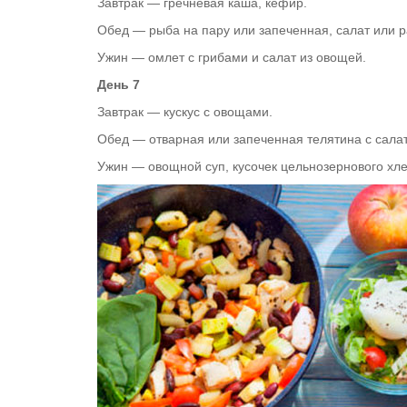
Завтрак — гречневая каша, кефир.
Обед — рыба на пару или запеченная, салат или ра
Ужин — омлет с грибами и салат из овощей.
День 7
Завтрак — кускус с овощами.
Обед — отварная или запеченная телятина с сал
Ужин — овощной суп, кусочек цельнозернового хле