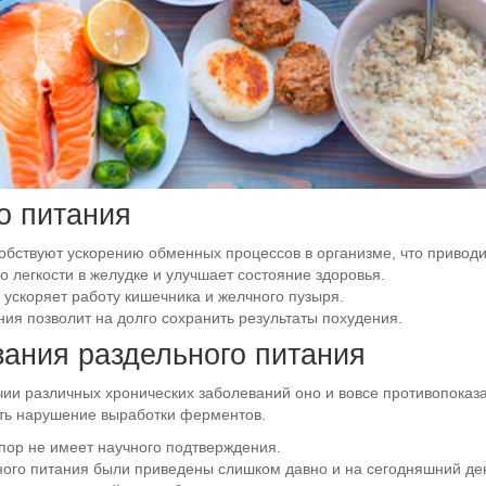
о питания
бствуют ускорению обменных процессов в организме, что приводи
о легкости в желудке и улучшает состояние здоровья.
 ускоряет работу кишечника и желчного пузыря.
ия позволит на долго сохранить результаты похудения.
зания раздельного питания
чии различных хронических заболеваний оно и вовсе противопоказ
ать нарушение выработки ферментов.
пор не имеет научного подтверждения.
ого питания были приведены слишком давно и на сегодняшний ден