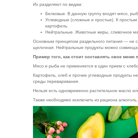
Их разделяют по видам:
Белковые. В данную группу входят мясо, ры
Углеводные (сложные и простые). К простым 
картофель.
Нейтральные. Животные жиры, сливочное масл
Основным принципом раздельного питания — не со
щелочная. Нейтральные продукты можно совмещать
Пример того, как стоит составлять свое меню 
Мясо и рыба не применяется в один прием с хлеб
Картофель, хлеб и прочие углеводные продукты не
среды переваривания.
Нельзя есть одновременно растительное масло ил
Также необходимо исключить из рациона алкоголь, к