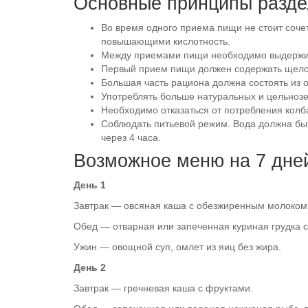
Основные принципы разде
Во время одного приема пищи не стоит соче
повышающими кислотность.
Между приемами пищи необходимо выдерживат
Первый прием пищи должен содержать щелоч
Большая часть рациона должна состоять из 
Употреблять больше натуральных и цельноз
Необходимо отказаться от потребления колба
Соблюдать питьевой режим. Вода должна быт
через 4 часа.
Возможное меню на 7 дне
День 1
Завтрак — овсяная каша с обезжиренным молоком 
Обед — отварная или запеченная куриная грудка с
Ужин — овощной суп, омлет из яиц без жира.
День 2
Завтрак — гречневая каша с фруктами.