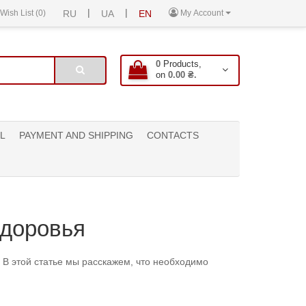
|
|
Wish List (0)
RU
UA
EN
My Account
0
Products,
on
0.00 ₴.
L
PAYMENT AND SHIPPING
CONTACTS
здоровья
. В этой статье мы расскажем, что необходимо