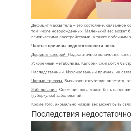
Дефицит массы тела – это состояние, связанное со
том числе новорожденных. Маленький вес может бы
психическими расстройствами, а также побочным 
Частые причины недостаточности веса:
Дефицит калорий.
Недостаточное количество кало
Ускоренный метаболизм.
Калории сжигаются быстр
Наследственный.
Изолированный признак, не связа
Частые стрессы.
Вызывают отсутствие аппетита, от 
Заболевания
. Снижение веса может быть следстви
(туберкулез) заболеваний.
Кроме того, аномально низкий вес может быть свя
Последствия недостаточно