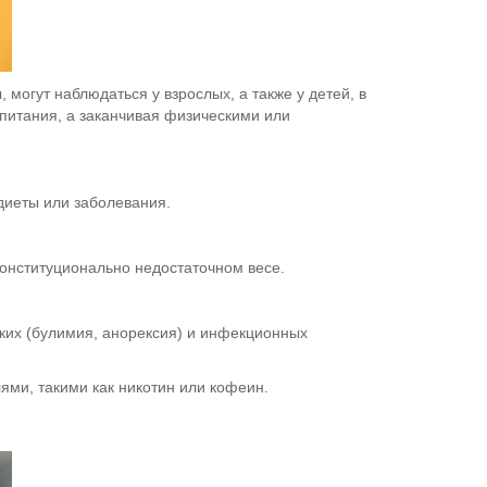
могут наблюдаться у взрослых, а также у детей, в
питания, а заканчивая физическими или
диеты или заболевания.
конституционально недостаточном весе.
ских (булимия, анорексия) и инфекционных
ями, такими как никотин или кофеин.