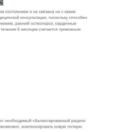
м состоянием и не связана ни с каким
дицинской консультации, поскольку способен
 анемию, ранний остеопороз, сердечные
 течение 6 месяцев считается тревожным
ерет необходимый сбалансированный рацион
, возможно, компенсировать новую потерю.