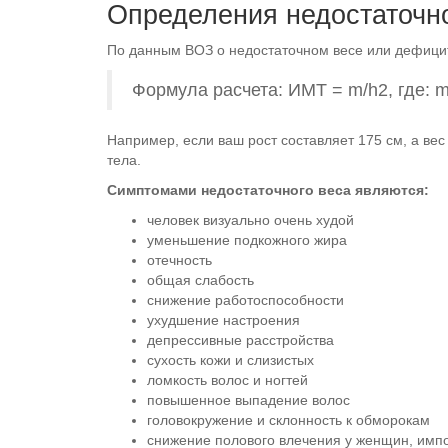
Определения недостаточн
По данным ВОЗ о недостаточном весе или дефиците
Формула расчета: ИМТ = m/h2, где: m
Например, если ваш рост составляет 175 см, а вес
тела.
Симптомами недостаточного веса являются:
человек визуально очень худой
уменьшение подкожного жира
отечность
общая слабость
снижение работоспособности
ухудшение настроения
депрессивные расстройства
сухость кожи и слизистых
ломкость волос и ногтей
повышенное выпадение волос
головокружение и склонность к обморокам
снижение полового влечения у женщин, импо