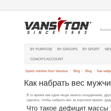
Business
BY PURPOSE
BY GROUPS
BY SPORT
NE
COACH'S ACCOUNT
Sports nutrition from Vansiton
Blog
Blog
Как набр
Как набрать вес мужчи
В то время как одни люди заняты похудением, друг
сделать, чтобы набрать вес за короткое время, да
Что такое дефицит массы