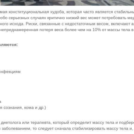
ая конституциональная худоба, которая часто является стабильны
обо серьезных случаях критично низкий вес может потребовать ме
ьного исхода. Риски, связанные с недостаточным весом, включают
непреднамеренная потеря веса более чем на 10% от массы тела в
вляются:
 инфекциям
а
 сознания, кома и др.)
ь диетолога или терапевта, который определит массу тела и подб
м заболеванием, то следует сначала стабилизировать массу тела и