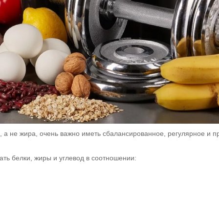
 а не жира, очень важно иметь сбалансированное, регулярное и п
ь белки, жиры и углевод в соотношении: