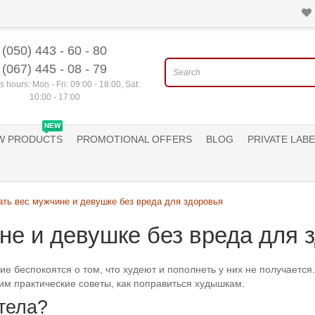
(050) 443 - 60 - 80
(067) 445 - 08 - 79
 hours: Mon - Fri: 09:00 - 18:00, Sat:
10:00 - 17:00
NEW
W PRODUCTS
PROMOTIONAL OFFERS
BLOG
PRIVATE LABE
ать вес мужчине и девушке без вреда для здоровья
не и девушке без вреда для 
ие беспокоятся о том, что худеют и пополнеть у них не получается
дим практические советы, как поправиться худышкам.
 тела?