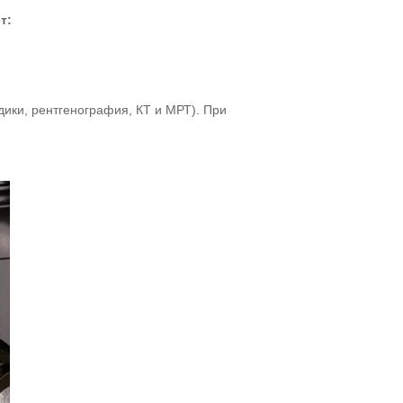
т:
ики, рентгенография, КТ и МРТ). При