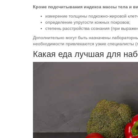
Кроме подсчитывания индекса массы тела и ви
измерение толщины подкожно-жировой клетч
определение упругости кожных покровов;
степень расстройства сознания (при выражен
Дополнительно могут быть назначены лабораторные
необходимости привлекаются узкие специалисты (г
Какая еда лучшая для наб