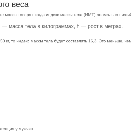
ого веса
 массы говорят, когда индекс массы тела (ИМТ) аномально низкий
 — масса тела в килограммах, h — рост в метрах.
 50 кг, то индекс массы тела будет составлять 16,3. Это меньше, 
тенция у мужчин.