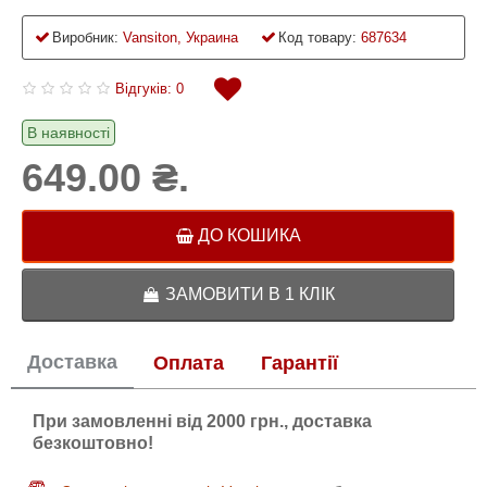
Виробник:
Vansiton, Украина
Код товару:
687634
Відгуків: 0
В наявності
649.00 ₴.
ДО КОШИКА
ЗАМОВИТИ В 1 КЛІК
Доставка
Оплата
Гарантії
При замовленні від 2000 грн., доставка
безкоштовно!