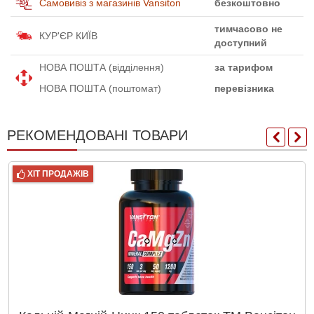
Самовивіз з магазинів Vansiton
безкоштовно
тимчасово не
КУР'ЄР КИЇВ
доступний
НОВА ПОШТА (відділення)
за тарифом
НОВА ПОШТА (поштомат)
перевізника
РЕКОМЕНДОВАНІ ТОВАРИ
ХІТ ПРОДАЖІВ