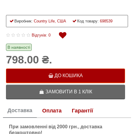
Виробник:
Country Life, США
Код товару:
698539
Відгуків: 0
В наявності
798.00 ₴.
ДО КОШИКА
ЗАМОВИТИ В 1 КЛІК
Доставка
Оплата
Гарантії
При замовленні від 2000 грн., доставка
безкоштовно!