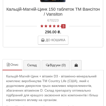
Кальцій-Магній-Цинк 150 таблеток ТМ Вансітон
/ Vansiton
670223
3
296.00 ₴.
ДО КОШИКА
Опис
Склад
Відгуки (0)
Кальцій-Магній-Цинк + вітамін D3 - вітамінно-мінеральний
комплекс виробництва ТМ Country Life (США), який є
додатковим джерелом трьох важливих мікроелементів,
збагачених вітаміном D. Склад препарату оптимально
підібраний для кращого засвоєння всіх компонентів і більш
ефективного впливу на організм.