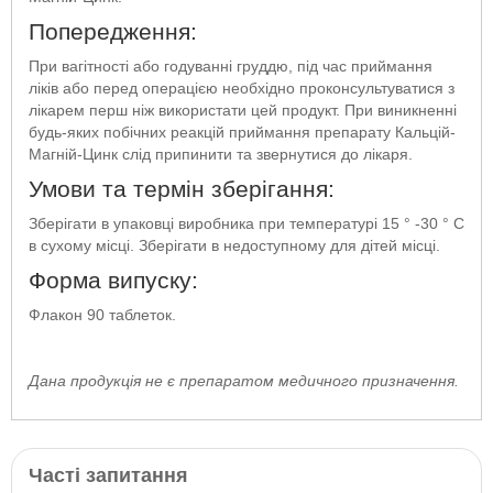
Попередження:
При вагітності або годуванні груддю, під час приймання
ліків або перед операцією необхідно проконсультуватися з
лікарем перш ніж використати цей продукт. При виникненні
будь-яких побічних реакцій приймання препарату Кальцій-
Магній-Цинк слід припинити та звернутися до лікаря.
Умови та термін зберігання:
Зберігати в упаковці виробника при температурі 15 ° -30 ° С
в сухому місці. Зберігати в недоступному для дітей місці.
Форма випуску:
Флакон 90 таблеток.
Дана продукція не є препаратом медичного призначення.
Часті запитання