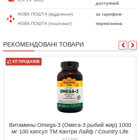
доступний
НОВА ПОШТА (відділення)
за тарифом
НОВА ПОШТА (поштомат)
перевізника
РЕКОМЕНДОВАНІ ТОВАРИ
ХІТ ПРОДАЖІВ
Витамины Omega-3 (Омега-3 рыбий жир) 1000
мг 100 капсул ТМ Кантри Лайф / Country Life
671300