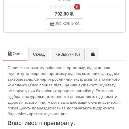
0
792.00 ₴.
ДО КОШИКА
Опис
Склад
Відгуки (0)
Сприяє загальному зміцненню організму, підвищенню
імунітету та опірності організму під час сезонних застудних
захворювань. Синергія рослинних екстрактів та вітамінного
комплексу м’яко сприяє підвищенню активності імунітету,
не порушуючи біохімічних процесів організму. Ретельно
відібрані натуральні компоненти допомагають підтримати
здоров'я всього тіла, мають загальнозміцнюючі властивості,
покращують працездатність та допомагають підтримати
бадьорість протягом усього дня.
Властивості препарату: