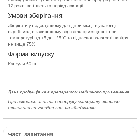
12 років, вагітність та період лактації.
Умови зберігання:
Зберігати у недоступному для дітей місці, в упаковці
виробника, в захищеному від світла приміщенні, при
температурі від +5 до +25°С та відносної вологості повітря
не вище 75%.
Форма випуску:
Капсули 60 шт.
Дана продукція не є препаратом медичного призначення.
При використанні та передруку матеріалу активне
посилання на vansiton.com.ua обов'язкове.
Часті запитання