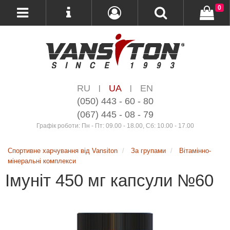
0
RU
UA
EN
|
|
(050) 443 - 60 - 80
(067) 445 - 08 - 79
Графік роботи: Пн - Пт: 09.00 - 18.00, Сб: 10.00 - 17.00
Спортивне харчування від Vansiton
За групами
Вітамінно-
мінеральні комплекси
Імуніт 450 мг капсули №60