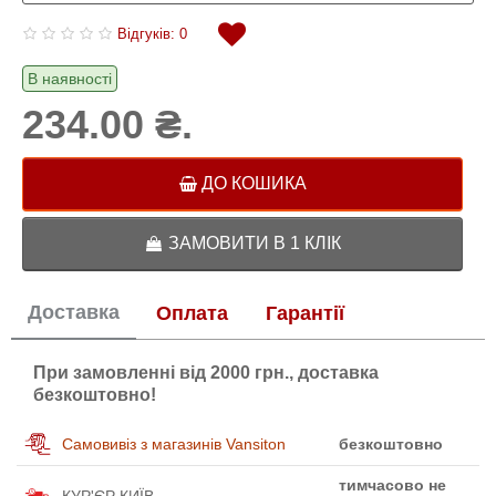
Відгуків: 0
В наявності
234.00 ₴.
ДО КОШИКА
ЗАМОВИТИ В 1 КЛІК
Доставка
Оплата
Гарантії
При замовленні від 2000 грн., доставка
безкоштовно!
Самовивіз з магазинів Vansiton
безкоштовно
тимчасово не
КУР'ЄР КИЇВ