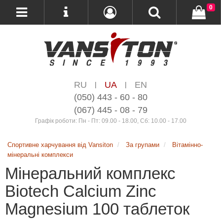
0
RU
UA
EN
|
|
(050) 443 - 60 - 80
(067) 445 - 08 - 79
Графік роботи: Пн - Пт: 09.00 - 18.00, Сб: 10.00 - 17.00
Спортивне харчування від Vansiton
За групами
Вітамінно-
мінеральні комплекси
Мінеральний комплекс
Biotech Calcium Zinc
Magnesium 100 таблеток