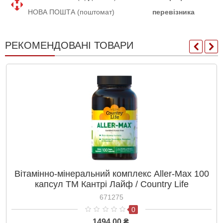
НОВА ПОШТА (поштомат)
перевізника
РЕКОМЕНДОВАНІ ТОВАРИ
Вітамінно-мінеральний комплекс Aller-Max 100
капсул ТМ Кантрі Лайф / Country Life
671275
0
1494.00 ₴.