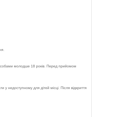
ня.
та особами молодше 18 років. Перед прийомом
ти у недоступному для дітей місці. Після відкриття