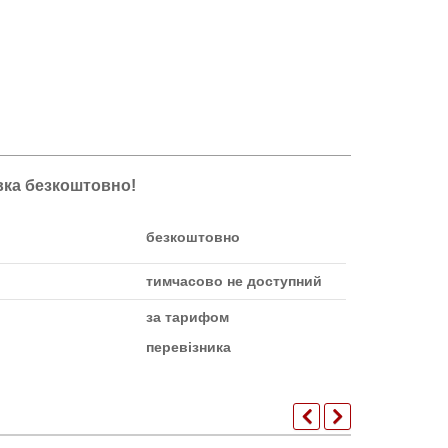
авка безкоштовно!
безкоштовно
тимчасово не доступний
за тарифом
перевізника