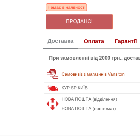
Немає в наявності
ПРОДАНО!
Доставка
Оплата
Гарантії
При замовленні від 2000 грн., дост
Самовивіз з магазинів Vansiton
КУР'ЄР КИЇВ
НОВА ПОШТА (відділення)
НОВА ПОШТА (поштомат)