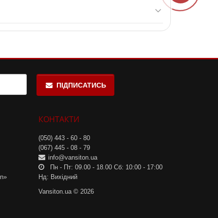
агітності, лактації та особами молодше 18 років.
 відкриття вжити протягом 3 місяців.
ПІДПИСАТИСЬ
КОНТАКТИ
(050) 443 - 60 - 80
(067) 445 - 08 - 79
info@vansiton.ua
Пн - Пт: 09.00 - 18.00 Сб: 10:00 - 17:00
on»
Нд: Вихідний
Vansiton.ua © 2026