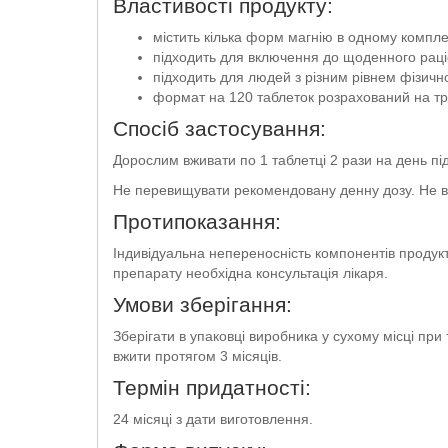
Властивості продукту:
містить кілька форм магнію в одному компле
підходить для включення до щоденного раці
підходить для людей з різним рівнем фізично
формат на 120 таблеток розрахований на тр
Спосіб застосування:
Дорослим вживати по 1 таблетці 2 рази на день під
Не перевищувати рекомендовану денну дозу. Не в
Протипоказання:
Індивідуальна непереносність компонентів продукт
препарату необхідна консультація лікаря.
Умови зберігання:
Зберігати в упаковці виробника у сухому місці при
вжити протягом 3 місяців.
Термін придатності:
24 місяці з дати виготовлення.