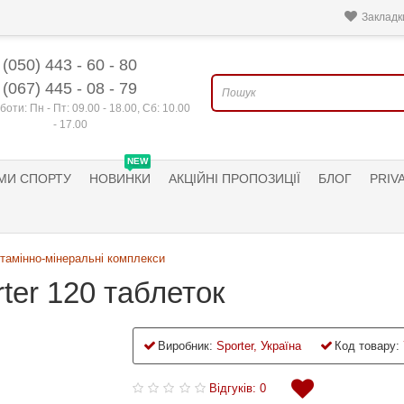
Закладки
(050) 443 - 60 - 80
(067) 445 - 08 - 79
боти: Пн - Пт: 09.00 - 18.00, Сб: 10.00
- 17.00
NEW
МИ СПОРТУ
НОВИНКИ
АКЦІЙНІ ПРОПОЗИЦІЇ
БЛОГ
PRIV
ітамінно-мінеральні комплекси
ter 120 таблеток
Виробник:
Sporter, Україна
Код товару:
Відгуків: 0