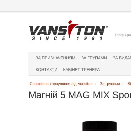
Графік ро
ЗА ПРИЗНАЧЕННЯМ
ЗА ГРУПАМИ
ЗА ВИДА
КОНТАКТИ
КАБІНЕТ ТРЕНЕРА
Спортивне харчування від Vansiton
За групами
В
Магній 5 MAG MIX Spor