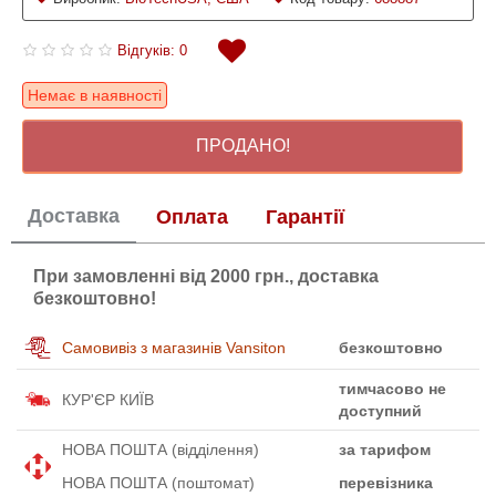
Відгуків: 0
Немає в наявності
ПРОДАНО!
Доставка
Оплата
Гарантії
При замовленні від 2000 грн., доставка
безкоштовно!
Самовивіз з магазинів Vansiton
безкоштовно
тимчасово не
КУР'ЄР КИЇВ
доступний
НОВА ПОШТА (відділення)
за тарифом
НОВА ПОШТА (поштомат)
перевізника