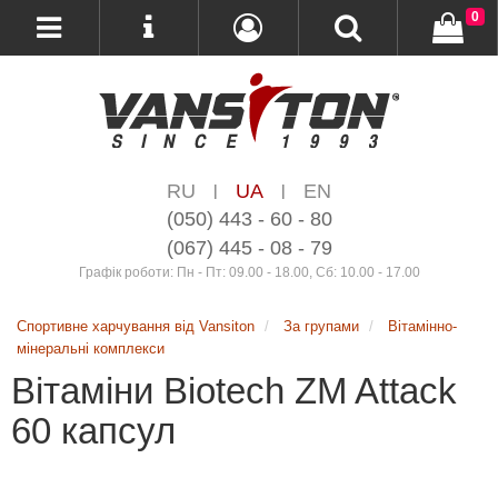
0
RU
UA
EN
|
|
(050) 443 - 60 - 80
(067) 445 - 08 - 79
Графік роботи: Пн - Пт: 09.00 - 18.00, Сб: 10.00 - 17.00
Спортивне харчування від Vansiton
За групами
Вітамінно-
мінеральні комплекси
Вітаміни Biotech ZM Attack
60 капсул