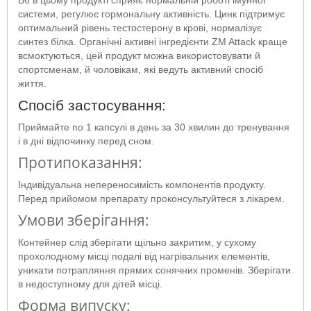
системи, регулює гормональну активність. Цинк підтримує
оптимальний рівень тестостерону в крові, нормалізує
синтез білка. Органічні активні інгредієнти ZM Attack краще
всмоктуються, цей продукт можна використовувати й
спортсменам, й чоловікам, які ведуть активний спосіб
життя.
Спосіб застосування:
Приймайте по 1 капсулі в день за 30 хвилин до тренування
і в дні відпочинку перед сном.
Протипоказання:
Індивідуальна непереносимість компонентів продукту.
Перед прийомом препарату проконсультуйтеся з лікарем.
Умови зберігання:
Контейнер слід зберігати щільно закритим, у сухому
прохолодному місці подалі від нагрівальних елементів,
уникати потрапляння прямих сонячних променів. Зберігати
в недоступному для дітей місці.
Форма випуску: