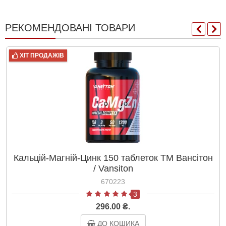
РЕКОМЕНДОВАНІ ТОВАРИ
ХІТ ПРОДАЖІВ
Кальцій-Магній-Цинк 150 таблеток ТМ Вансітон
/ Vansiton
670223
3
296.00 ₴.
ДО КОШИКА