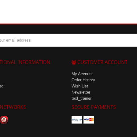
TIONAL INFORMATION
CUSTOMER ACCOUNT
My Account
Order History
ed
Wish List
Newsletter
text_trainer
 NETWORKS
SECURE PAYMENTS