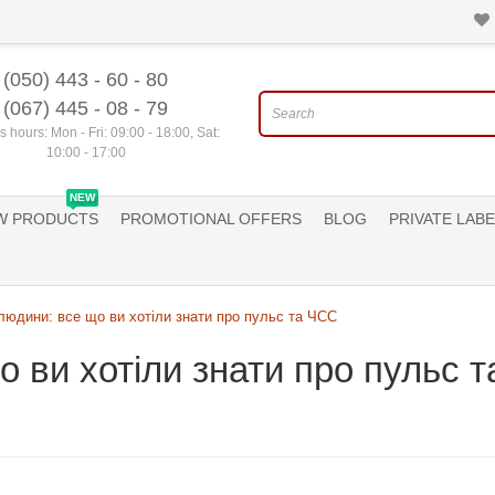
(050) 443 - 60 - 80
(067) 445 - 08 - 79
 hours: Mon - Fri: 09:00 - 18:00, Sat:
10:00 - 17:00
NEW
W PRODUCTS
PROMOTIONAL OFFERS
BLOG
PRIVATE LABE
людини: все що ви хотіли знати про пульс та ЧСС
о ви хотіли знати про пульс 