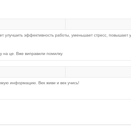
ает улучшить эффективность работы, уменьшает стресс, повышает 
у на це. Вже виправили помилку
имую информацию. Век живи и век учись!