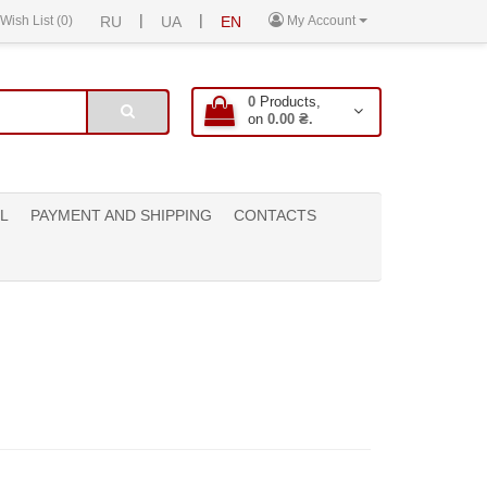
|
|
Wish List (0)
RU
UA
EN
My Account
0
Products,
on
0.00 ₴.
L
PAYMENT AND SHIPPING
CONTACTS