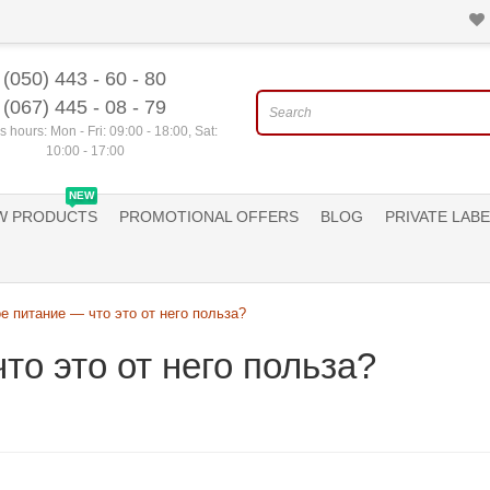
(050) 443 - 60 - 80
(067) 445 - 08 - 79
 hours: Mon - Fri: 09:00 - 18:00, Sat:
10:00 - 17:00
NEW
W PRODUCTS
PROMOTIONAL OFFERS
BLOG
PRIVATE LABE
е питание — что это от него польза?
то это от него польза?