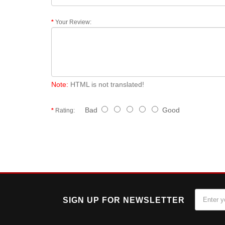
Your Review:
Note:
HTML is not translated!
Bad
Good
Rating:
SIGN UP FOR NEWSLETTER