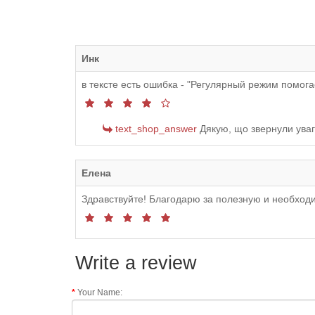
Инк
в тексте есть ошибка - "Регулярный режим помог
text_shop_answer
Дякую, що звернули уваг
Елена
Здравствуйте! Благодарю за полезную и необход
Write a review
Your Name: