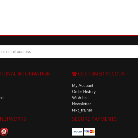
TIONAL INFORMATION
CUSTOMER ACCOUNT
My Account
Order History
ed
Wish List
Newsletter
text_trainer
 NETWORKS
SECURE PAYMENTS