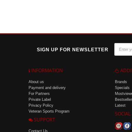
SIGN UP FOR NEWSLETTER
INFORMATION
ADDI
About us
Brands
Payment and delivery
Specials
For Partners
Mostview
Private Label
Bestseller
Privacy Policy
Latest
Veteran Sports Program
SOCIAL
SUPPORT
Contact Us