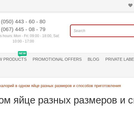
(050) 443 - 60 - 80
(067) 445 - 08 - 79
 hours: Mon - Fri: 09:00 - 18:00, Sat:
10:00 - 17:00
NEW
W PRODUCTS
PROMOTIONAL OFFERS
BLOG
PRIVATE LABE
калорий в одном яйце разных размеров и способов приготовления
ном яйце разных размеров и 