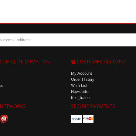
TIONAL INFORMATION
CUSTOMER ACCOUNT
My Account
Order History
ed
Wish List
Newsletter
text_trainer
 NETWORKS
SECURE PAYMENTS