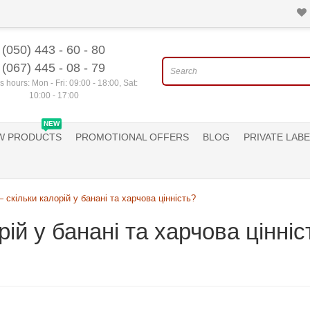
(050) 443 - 60 - 80
(067) 445 - 08 - 79
 hours: Mon - Fri: 09:00 - 18:00, Sat:
10:00 - 17:00
NEW
W PRODUCTS
PROMOTIONAL OFFERS
BLOG
PRIVATE LABE
 скільки калорій у банані та харчова цінність?
ій у банані та харчова цінніс