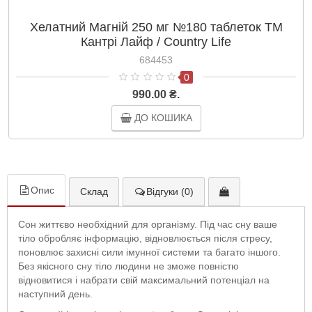
Хелатний Магній 250 мг №180 таблеток ТМ
Кантрі Лайф / Country Life
684453
0
990.00 ₴.
ДО КОШИКА
Опис
Склад
Відгуки (0)
Сон життєво необхідний для організму. Під час сну ваше
тіло обробляє інформацію, відновлюється після стресу,
поновлює захисні сили імунної системи та багато іншого.
Без якісного сну тіло людини не зможе повністю
відновитися і набрати свій максимальний потенціал на
наступний день.