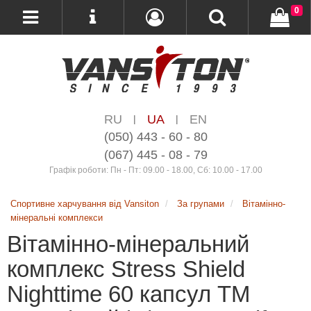
0
RU
UA
EN
|
|
(050) 443 - 60 - 80
(067) 445 - 08 - 79
Графік роботи: Пн - Пт: 09.00 - 18.00, Сб: 10.00 - 17.00
Спортивне харчування від Vansiton
За групами
Вітамінно-
мінеральні комплекси
Вітамінно-мінеральний
комплекс Stress Shield
Nighttime 60 капсул ТМ