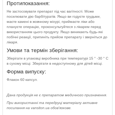
Протипоказання:
Не застосовувати препарат під час вагітності. Може
посилювати дію барбітуратів. Якщо ви годуєте грудьми,
маєте камені в жовчному міхурі, приймаєте ліки або
плануєте операцію, проконсультуйтеся з лікарем перед
використанням цього продукту. Якщо виникають будь-які
побічні реакції, припиніть прийом препарату і зверніться до
лікаря.
Умови та термін зберігання:
Зберігати в упаковці виробника при температурі 15 ° -30 ° С
в сухому місці. Зберігати в недоступному для дітей місці.
Форма випуску:
Флакон 60 капсул.
Дана продукція не є препаратом медичного призначення.
При використанні та передруці матеріалу активне
посилання на vansiton.ua обов'язкове.