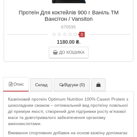
Протеїн Для коктейлів 900 г Ваніль ТМ
Вансітон / Vansiton
670595
0
1180.00 ₴.
ДО КОШИКА
Опис
Склад
Відгуки (0)
Казеїновий протеїн Optimum Nutrition 100% Casein Protein з
шоколадним смаком – оптимальний вид протеїну повільної
дії преміум якості, створений для підтримки росту м’язової
маси та довготривалого забезпечення організму
амінокислотами.
Вживання спортивних добавок на основі казеїну допомагає