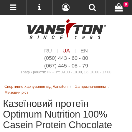
0
RU
UA
EN
|
|
(050) 443 - 60 - 80
(067) 445 - 08 - 79
Графік роботи: Пн - Пт: 09.00 - 18.00, Сб: 10.00 - 17.00
Спортивне харчування від Vansiton
За призначенням
М'язовий ріст
Казеїновий протеїн
Optimum Nutrition 100%
Casein Protein Chocolate