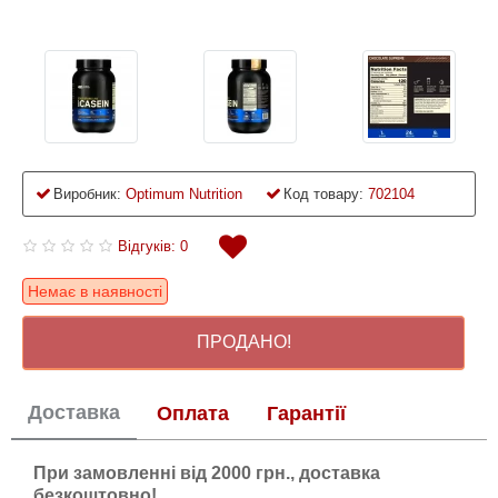
Виробник:
Optimum Nutrition
Код товару:
702104
Відгуків: 0
Немає в наявності
ПРОДАНО!
Доставка
Оплата
Гарантії
При замовленні від 2000 грн., доставка
безкоштовно!