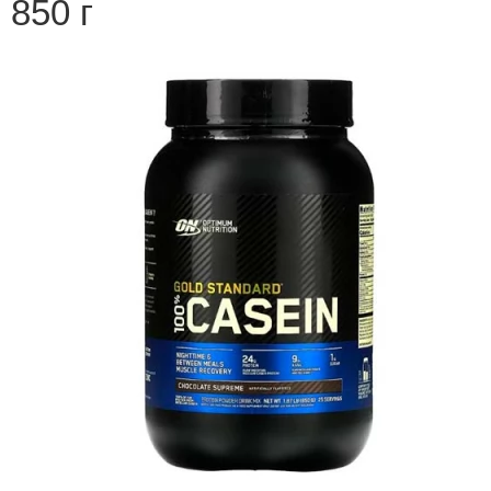
850 г