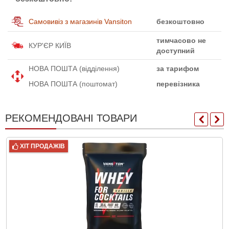
Самовивіз з магазинів Vansiton
безкоштовно
тимчасово не
КУР'ЄР КИЇВ
доступний
НОВА ПОШТА (відділення)
за тарифом
НОВА ПОШТА (поштомат)
перевізника
РЕКОМЕНДОВАНІ ТОВАРИ
ХІТ ПРОДАЖІВ