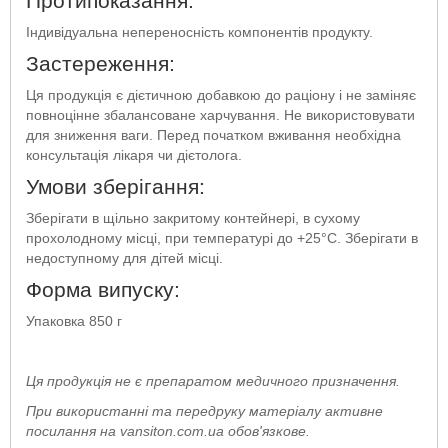
Протипоказання:
Індивідуальна непереносність компонентів продукту.
Застереження:
Ця продукція є дієтичною добавкою до раціону і не заміняє
повноцінне збалансоване харчування. Не використовувати
для зниження ваги. Перед початком вживання необхідна
консультація лікаря чи дієтолога.
Умови зберігання:
Зберігати в щільно закритому контейнері, в сухому
прохолодному місці, при температурі до +25°C. Зберігати в
недоступному для дітей місці.
Форма випуску:
Упаковка 850 г
Ця продукція не є препаратом медичного призначення.
При використанні та передруку матеріалу активне
посилання на vansiton.com.ua обов'язкове.