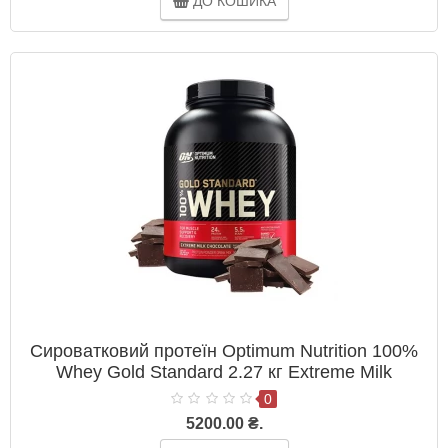
ДО КОШИКА
Сироватковий протеїн Optimum Nutrition 100%
Whey Gold Standard 2.27 кг Extreme Milk
Chocolate
0
5200.00 ₴.