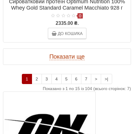
Сироватковий протеїн Optimum Nutrition 100%
Whey Gold Standard Caramel Macchiato 928 г
0
2335.00 ₴.
ДО КОШИКА
Показати ще
1
2
3
4
5
6
7
>
>|
Показано з 1 по 15 із 104 (всього сторінок: 7)