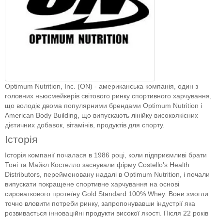
Optimum Nutrition, Inc. (ON) - американська компанія, один з
головних ньюсмейкерів світового ринку спортивного харчування,
що володіє двома популярними брендами Optimum Nutrition і
American Body Building, що випускають лінійку високоякісних
дієтичних добавок, вітамінів, продуктів для спорту.
Історія
Історія компанії почалася в 1986 році, коли підприємливі брати
Тоні та Майкл Костелло заснували фірму Costello's Health
Distributors, перейменовану надалі в Optimum Nutrition, і почали
випускати покращене спортивне харчування на основі
сироваткового протеїну Gold Standard 100% Whey. Вони змогли
точно вловити потреби ринку, запропонувавши індустрії яка
розвивається інноваційні продукти високої якості. Після 22 років