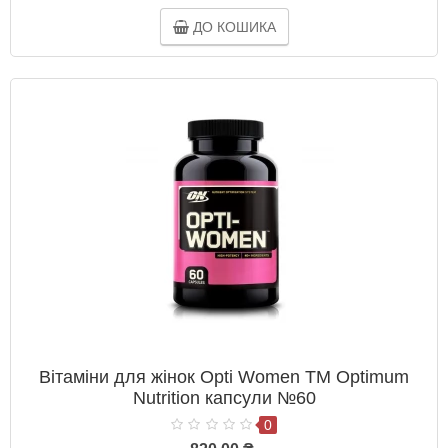
ДО КОШИКА
Вітаміни для жінок Opti Women ТМ Optimum
Nutrition капсули №60
0