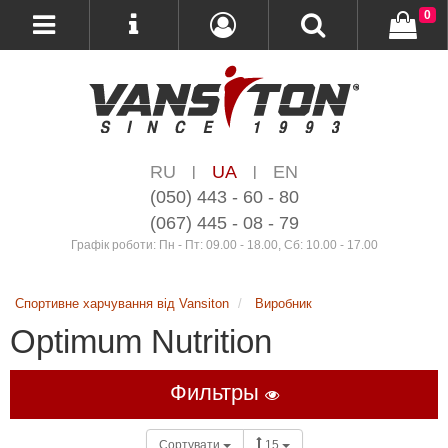
0
RU
UA
EN
|
|
(050) 443 - 60 - 80
(067) 445 - 08 - 79
Графік роботи: Пн - Пт: 09.00 - 18.00, Сб: 10.00 - 17.00
Спортивне харчування від Vansiton
Виробник
Optimum Nutrition
Фильтры
Сортувати
15