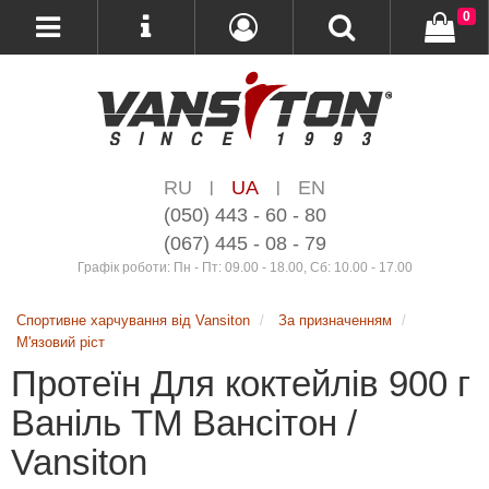
0
RU
UA
EN
|
|
(050) 443 - 60 - 80
(067) 445 - 08 - 79
Графік роботи: Пн - Пт: 09.00 - 18.00, Сб: 10.00 - 17.00
Спортивне харчування від Vansiton
За призначенням
М'язовий ріст
Протеїн Для коктейлів 900 г
Ваніль ТМ Вансітон /
Vansiton