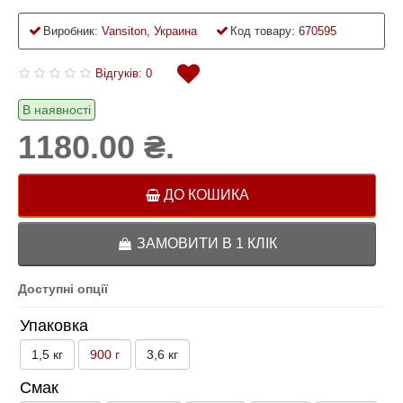
Виробник:
Vansiton, Украина
Код товару:
670595
Відгуків: 0
В наявності
1180.00 ₴.
ДО КОШИКА
ЗАМОВИТИ В 1 КЛІК
Доступні опції
Упаковка
1,5 кг
900 г
3,6 кг
Смак