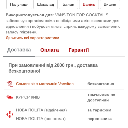
Полуниця
Шоколад
Банан
Ваніль
Вишня
Використовується для:
VANSITON FOR COCKTAILS
забезпечує організм всіма необхідними амінокислотами для
відновлення і побудови м'язів, сприяє швидкому заповненню
запасу глікогену.
Дивитись всі характеристики
Доставка
Оплата
Гарантії
При замовленні від 2000 грн., доставка
безкоштовно!
Самовивіз з магазинів Vansiton
безкоштовно
тимчасово не
КУР'ЄР КИЇВ
доступний
НОВА ПОШТА (відділення)
за тарифом
НОВА ПОШТА (поштомат)
перевізника