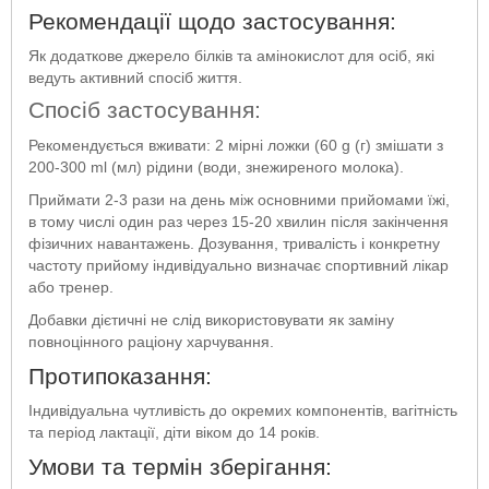
Рекомендації щодо застосування:
Як додаткове джерело білків та амінокислот для осіб, які
ведуть активний спосіб життя.
Спосіб застосування:
Рекомендується вживати: 2 мірні ложки (60 g (г) змішати з
200-300 ml (мл) рідини (води, знежиреного молока).
Приймати 2-3 рази на день між основними прийомами їжі,
в тому числі один раз через 15-20 хвилин після закінчення
фізичних навантажень. Дозування, тривалість і конкретну
частоту прийому індивідуально визначає спортивний лікар
або тренер.
Добавки дієтичні не слід використовувати як заміну
повноцінного раціону харчування.
Протипоказання:
Індивідуальна чутливість до окремих компонентів, вагітність
та період лактації, діти віком до 14 років.
Умови та термін зберігання: