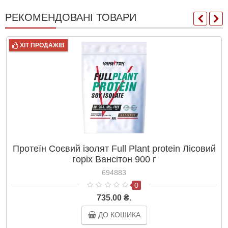
РЕКОМЕНДОВАНІ ТОВАРИ
ХІТ ПРОДАЖІВ
Протеїн Соєвий ізолят Full Plant protein Лісовий
горіх Вансітон 900 г
694883
0
735.00 ₴.
ДО КОШИКА