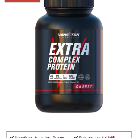
Виробник:
Vansiton, Украина
Код товару:
670568