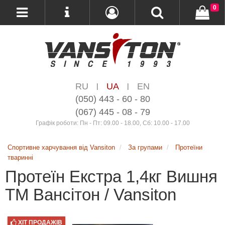
0
RU
UA
EN
|
|
(050) 443 - 60 - 80
(067) 445 - 08 - 79
Графік роботи: Пн - Пт: 09.00 - 18.00, Сб: 10.00 - 17.00
Спортивне харчування від Vansiton
За групами
Протеїни
тваринні
Протеїн Екстра 1,4кг Вишня
ТМ Вансітон / Vansiton
ХІТ ПРОДАЖІВ