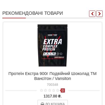
РЕКОМЕНДОВАНІ ТОВАРИ
Протеїн Екстра 900г Подвійний Шоколад ТМ
Вансітон / Vansiton
700348
0
1317.00 ₴.
ДО КОШИКА