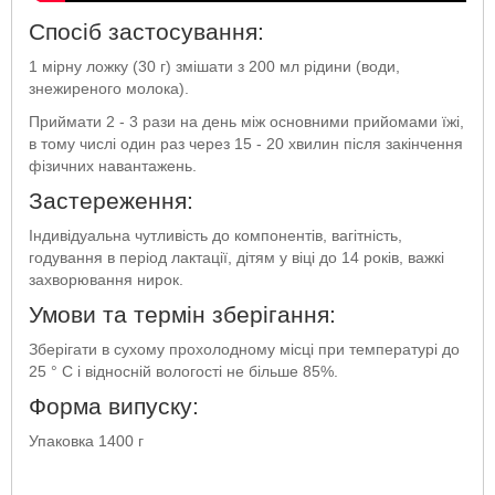
Спосіб застосування:
1 мірну ложку (30 г) змішати з 200 мл рідини (води,
знежиреного молока).
Приймати 2 - 3 рази на день між основними прийомами їжі,
в тому числі один раз через 15 - 20 хвилин після закінчення
фізичних навантажень.
Застереження:
Індивідуальна чутливість до компонентів, вагітність,
годування в період лактації, дітям у віці до 14 років, важкі
захворювання нирок.
Умови та термін зберігання:
Зберігати в сухому прохолодному місці при температурі до
25 ° С і відносній вологості не більше 85%.
Форма випуску:
Упаковка 1400 г