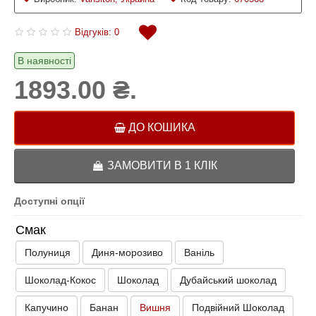
Відгуків: 0
В наявності
1893.00 ₴.
ДО КОШИКА
ЗАМОВИТИ В 1 КЛІК
Доступні опції
Смак
Полуниця
Диня-морозиво
Ваніль
Шоколад-Кокос
Шоколад
Дубайський шоколад
Капучино
Банан
Вишня
Подвійний Шоколад